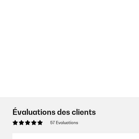
Évaluations des clients
57 Evaluations