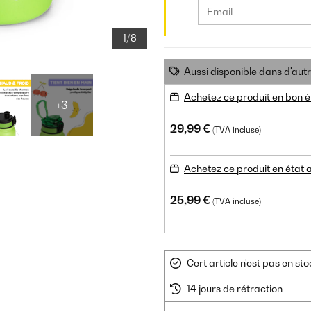
1/8
Aussi disponible dans d'aut
Achetez ce produit en bon é
+3
29,99 €
(TVA incluse)
Achetez ce produit en état
25,99 €
(TVA incluse)
Cert article n'est pas en s
14 jours de rétraction