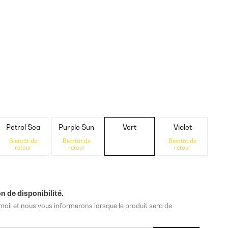
Petrol Sea
Purple Sun
Vert
Violet
Bientôt de
Bientôt de
Bientôt de
retour
retour
retour
n de disponibilité.
mail et nous vous informerons lorsque le produit sera de