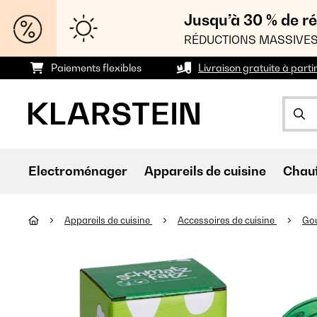
Jusqu’à 30 % de ré
RÉDUCTIONS MASSIVES
Paiements flexibles
Livraison gratuite à parti
Electroménager
Appareils de cuisine
Chau
Appareils de cuisine
Accessoires de cuisine
Go