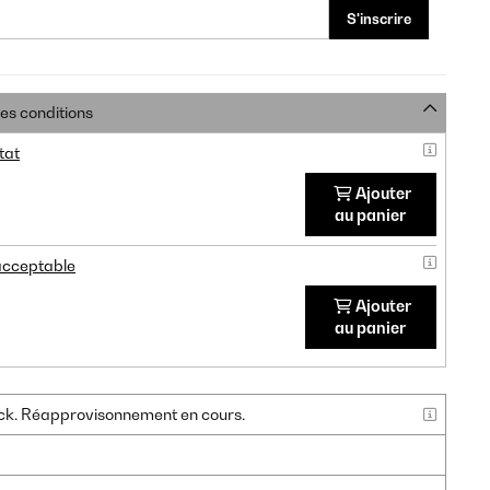
S'inscrire
res conditions
tat
Ajouter
au panier
 acceptable
Ajouter
au panier
tock. Réapprovisonnement en cours.