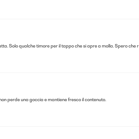
ta. Solo qualche timore per il tappo che si apre a molla. Spero che re
 non perde una goccia e mantiene fresco il contenuto.