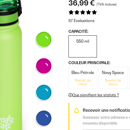
36,99 €
(TVA incluse)
57 Evaluations
CAPACITÉ:
550 ml
COULEUR PRINCIPALE:
Bleu Pétrole
Navy Space
Bientôt de
Bientôt de
retour
retour
Que signifient les statuts ?
Recevoir une notificatio
Saisissez votre adresse e-
nouveau disponible.