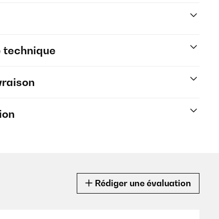
e technique
vraison
ion
Rédiger une évaluation