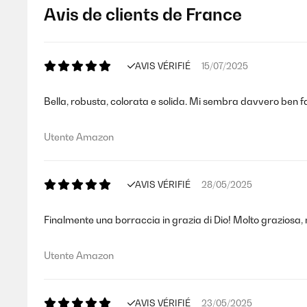
Avis de clients de France
AVIS VÉRIFIÉ
15/07/2025
Bella, robusta, colorata e solida. Mi sembra davvero ben fat
Utente Amazon
AVIS VÉRIFIÉ
28/05/2025
Finalmente una borraccia in grazia di Dio! Molto graziosa,
Utente Amazon
AVIS VÉRIFIÉ
23/05/2025