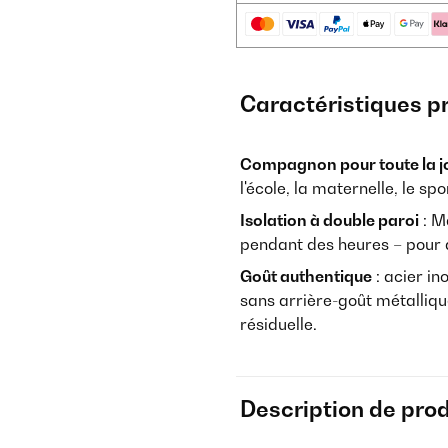
Caractéristiques p
Compagnon pour toute la j
l'école, la maternelle, le spo
Isolation à double paroi
: M
pendant des heures – pour q
Goût authentique
: acier i
sans arrière-goût métallique
résiduelle.
Description de prod