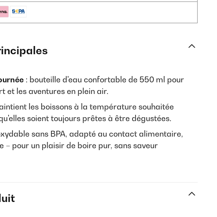
rincipales
ournée
: bouteille d'eau confortable de 550 ml pour
rt et les aventures en plein air.
aintient les boissons à la température souhaitée
u'elles soient toujours prêtes à être dégustées.
noxydable sans BPA, adapté au contact alimentaire,
 – pour un plaisir de boire pur, sans saveur
uit