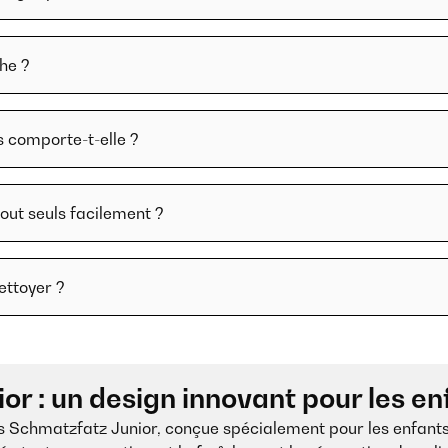
he ?
 comporte-t-elle ?
tout seuls facilement ?
ettoyer ?
r : un design innovant pour les en
as Schmatzfatz Junior, conçue spécialement pour les enfant