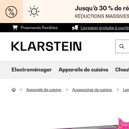
Jusqu’à 30 % de ré
RÉDUCTIONS MASSIVES
Paiements flexibles
Livraison gratuite à parti
Electroménager
Appareils de cuisine
Chau
Appareils de cuisine
Accessoires de cuisine
Lun