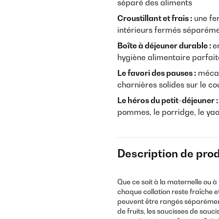
séparé des aliments
Croustillant et frais :
une fe
intérieurs fermés séparém
Boîte à déjeuner durable :
e
hygiène alimentaire parfait
Le favori des pauses :
mécan
charnières solides sur le co
Le héros du petit-déjeuner :
pommes, le porridge, le yaou
Description de prod
Que ce soit à la maternelle ou à l
chaque collation reste fraîche 
peuvent être rangés séparément l
de fruits, les saucisses de sauc