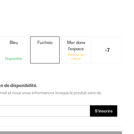
Bleu
Fuchsia
Mer dans
l'espace
+7
Bientôt de
Disponible
retour
n de disponibilité.
mail et nous vous informerons lorsque le produit sera de
S'inscrire