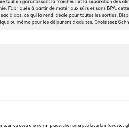
 tout en garantissant la fraîcheur et la séparation des alime
. Fabriquée à partir de matériaux sûrs et sans BPA, cette b
 sac à dos, ce qui la rend idéale pour toutes les sorties. Dis
ique ou même pour les déjeuners d'adultes. Choisissez Schmat
ma, unica cosa che non mi piace, che non si può lavarla in lavastovigl