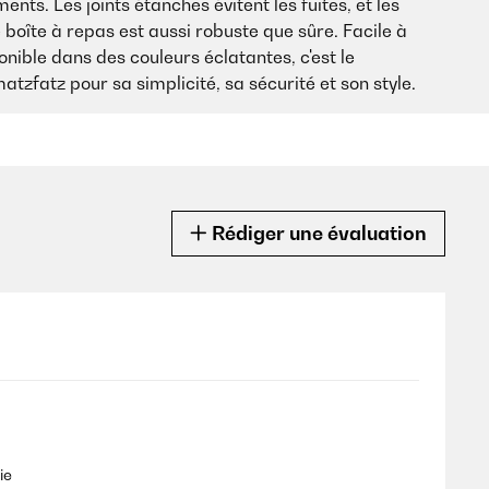
nts. Les joints étanches évitent les fuites, et les
oîte à repas est aussi robuste que sûre. Facile à
ponible dans des couleurs éclatantes, c'est le
zfatz pour sa simplicité, sa sécurité et son style.
Rédiger une évaluation
ie