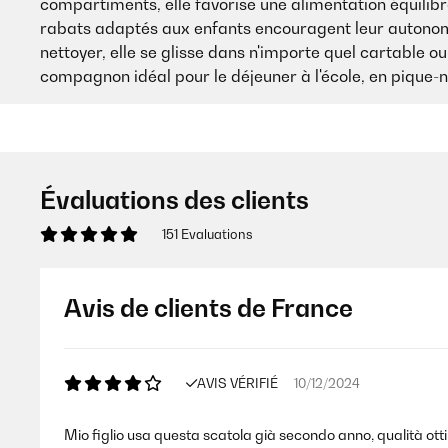
compartiments, elle favorise une alimentation équilibrée
rabats adaptés aux enfants encouragent leur autonomie
nettoyer, elle se glisse dans n'importe quel cartable ou
compagnon idéal pour le déjeuner à l'école, en pique-n
Évaluations des clients
151 Evaluations
Avis de clients de France
AVIS VÉRIFIÉ
10/12/2024
Mio figlio usa questa scatola già secondo anno, qualità otti