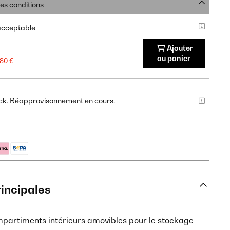
res conditions
 acceptable
Ajouter
au panier
,80 €
tock. Réapprovisonnement en cours.
rincipales
partiments intérieurs amovibles pour le stockage