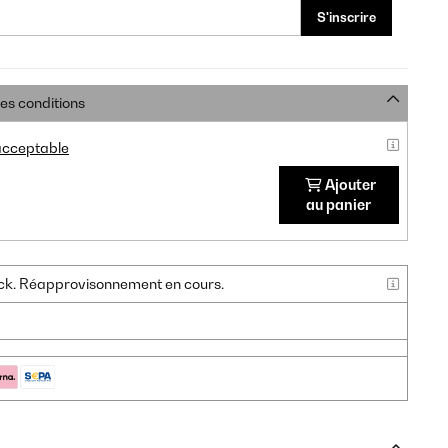
S'inscrire
res conditions
 acceptable
Ajouter
au panier
tock. Réapprovisonnement en cours.