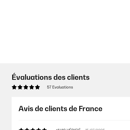
Évaluations des clients
57 Evaluations
Avis de clients de France