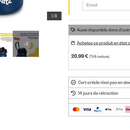
1/8
Aussi disponible dans d'aut
Achetez ce produit en état
+3
20,99 €
(TVA incluse)
Cert article n'est pas en s
14 jours de rétraction