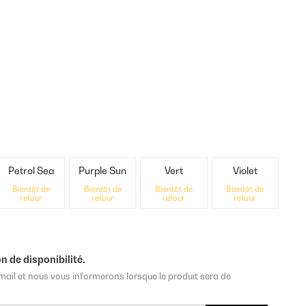
Petrol Sea
Purple Sun
Vert
Violet
Bientôt de
Bientôt de
Bientôt de
Bientôt de
retour
retour
retour
retour
n de disponibilité.
mail et nous vous informerons lorsque le produit sera de