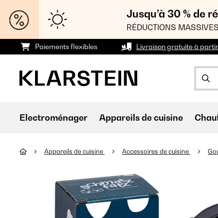
Jusqu’à 30 % de ré
RÉDUCTIONS MASSIVES
Paiements flexibles
Livraison gratuite à parti
Electroménager
Appareils de cuisine
Chau
Appareils de cuisine
Accessoires de cuisine
Go