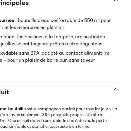
rincipales
ournée
: bouteille d'eau confortable de 550 ml pour
rt et les aventures en plein air.
aintient les boissons à la température souhaitée
u'elles soient toujours prêtes à être dégustées.
noxydable sans BPA, adapté au contact alimentaire,
 – pour un plaisir de boire pur, sans saveur
uit
mo-bouteille
est le compagnon parfait pour tous les jours. La
ère : avec seulement 310 g de poids propre, elle offre
l. Que ce soit dans le cartable, le sac à dos ou le porte-
bouchon fiable et étanche, tout reste bien fermé.