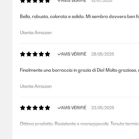
AVIS VÉRIFIÉ
15/07/2025
Bella, robusta, colorata e solida. Mi sembra davvero ben fat
Utente Amazon
AVIS VÉRIFIÉ
28/05/2025
Finalmente una borraccia in grazia di Dio! Molto graziosa,
Utente Amazon
AVIS VÉRIFIÉ
23/05/2025
Ottimo prodotto. Resistente e maneggevole. Tenuta termi