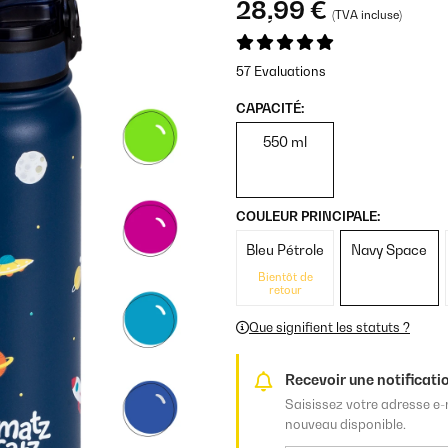
28,99 €
(TVA incluse)
57 Evaluations
CAPACITÉ:
550 ml
COULEUR PRINCIPALE:
Bleu Pétrole
Navy Space
Bientôt de
retour
Que signifient les statuts ?
Recevoir une notificatio
Saisissez votre adresse e-
nouveau disponible.