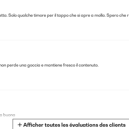
ta. Solo qualche timore per il tappo che si apre a molla. Spero che re
 non perde una goccia e mantiene fresco il contenuto.
ca buona
Afficher toutes les évaluations des clients