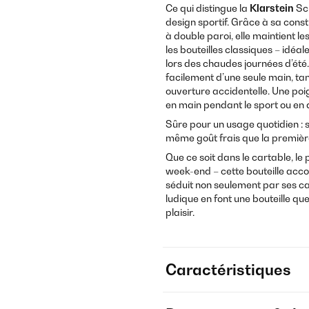
Ce qui distingue la
Klarstein
Sc
design sportif. Grâce à sa const
à double paroi, elle maintient 
les bouteilles classiques – idéa
lors des chaudes journées d’été.
facilement d’une seule main, t
ouverture accidentelle. Une poi
en main pendant le sport ou en 
Sûre pour un usage quotidien : 
même goût frais que la premièr
Que ce soit dans le cartable, le
week-end – cette bouteille acc
séduit non seulement par ses car
ludique en font une bouteille q
plaisir.
Caractéristiques