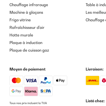
Chauffage infrarouge
Table à ind
Machine à glaçons
Les meilleu
Frigo vitrine
Chauffage é
Rafraîchisseur d'air
Hotte murale
Plaque à induction
Plaque de cuisson gaz
Moyen de paiement
Livraison:
Listé chez:
Tous nos prix incluent la TVA