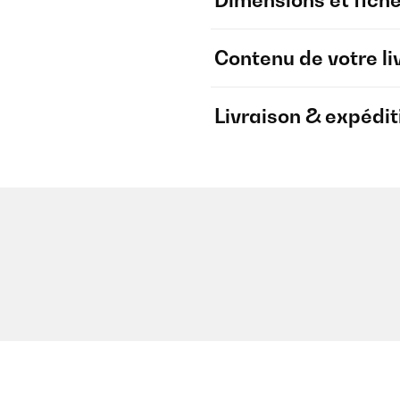
Dimensions et fich
Contenu de votre li
Livraison & expédit