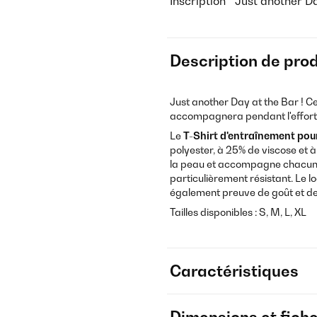
Inscription " Just another D
Description de prod
Just another Day at the Bar ! C
accompagnera pendant l'effort t
Le
T-Shirt d'entraînement p
polyester, à 25% de viscose et à
la peau et accompagne chacun 
particulièrement résistant. Le l
également preuve de goût et de
Tailles disponibles : S, M, L, XL
Caractéristiques