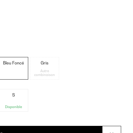
Bleu Foncé
Gris
Autre
combinaison
S
Disponible