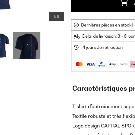
1/6
Dernières pièces en stock!
Délai de livraison: 3 - 6 jo
+1
14 jours de rétraction
Caractéristiques p
T-shirt d'entraînement sup
Textile robuste et très flex
Logo design CAPITAL SPORTS 