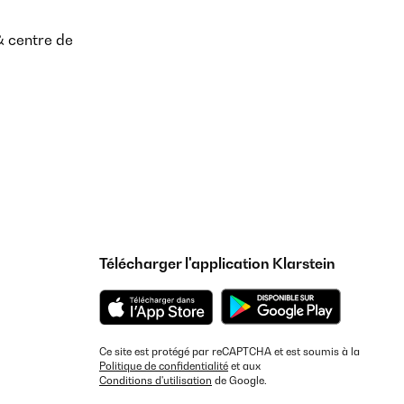
& centre de
Télécharger l'application Klarstein
Ce site est protégé par reCAPTCHA et est soumis à la
Politique de confidentialité
et aux
Conditions d'utilisation
de Google.