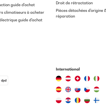
Droit de rétractation
uction guide d'achat
Pièces détachées d'origine 
rs climatiseurs à acheter
réparation
lectrique guide d'achat
International