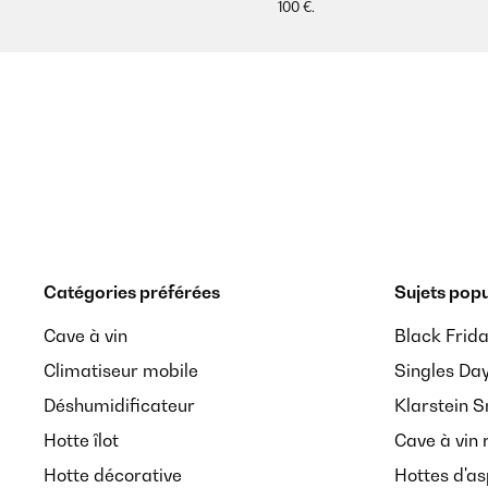
100 €.
Catégories préférées
Sujets popu
Cave à vin
Black Frid
Climatiseur mobile
Singles Da
Déshumidificateur
Klarstein 
Hotte îlot
Cave à vin 
Hotte décorative
Hottes d'as