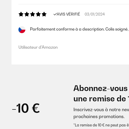
AVIS VÉRIFIÉ
03/01/2024
Parfaitement conforme à a description. Colis soigné
Utilisateur d'Amazon
Abonnez-vous 
une remise de 
-10 €
Inscrivez-vous à notre ne
prochaines promotions.
*La remise de 10 € ne peut pa