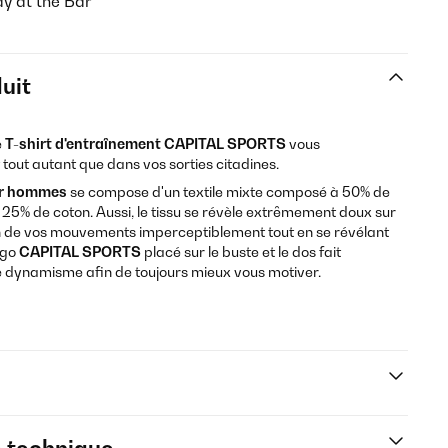
ay at the Bar"
uit
e
T-shirt d'entraînement CAPITAL SPORTS
vous
out autant que dans vos sorties citadines.
our hommes
se compose d'un textile mixte composé à 50% de
 25% de coton. Aussi, le tissu se révèle extrêmement doux sur
de vos mouvements imperceptiblement tout en se révélant
ogo
CAPITAL SPORTS
placé sur le buste et le dos fait
 dynamisme afin de toujours mieux vous motiver.