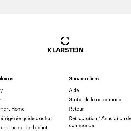
laires
Service client
ay
Aide
y
Statut de la commande
Smart Home
Retour
réfrigérée guide d'achat
Rétractation / Annulation d
commande
piration guide d'achat