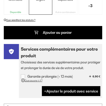
+3
Disponible
Autre combinaison
Que signifient les statuts ?
Ajouter au panier
Services complémentaires pour votre
produit
Choisissez des services supplémentaires pour protéger
et prolonger la durée de vie de votre produit.
Garantie prolongée (+ 12 mois)
6,90 €
Que couvre-t-il ?
Ajouter le produit avec service