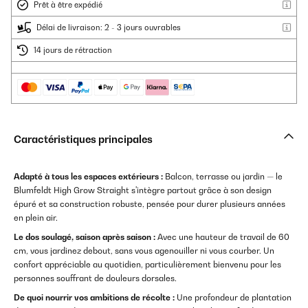
Prêt à être expédié
Délai de livraison: 2 - 3 jours ouvrables
14 jours de rétraction
Caractéristiques principales
Adapté à tous les espaces extérieurs :
Balcon, terrasse ou jardin — le
Blumfeldt High Grow Straight s'intègre partout grâce à son design
épuré et sa construction robuste, pensée pour durer plusieurs années
en plein air.
Le dos soulagé, saison après saison :
Avec une hauteur de travail de 60
cm, vous jardinez debout, sans vous agenouiller ni vous courber. Un
confort appréciable au quotidien, particulièrement bienvenu pour les
personnes souffrant de douleurs dorsales.
De quoi nourrir vos ambitions de récolte :
Une profondeur de plantation