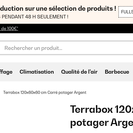
duction sur une sélection de produits !
FULL
 PENDANT 48 H SEULEMENT !
r de 100€*
ffage
Climatisation
Qualité de l'air
Barbecue
Terrabox 120x60x60 cm Carré potager Argent
Terrabox 12
potager Arg