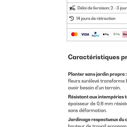
Délai de livraison: 2 - 3 jo
14 jours de rétraction
Caractéristiques p
Planter sans jardin propre :
fleurs surélevé transforme b
avoir besoin d’un terrain.
Résistant aux intempéries t
épaisseur de 0,6 mm résiste 
sans déformation.
Jardinage respectueux du d
hauteur de travail ergonomi