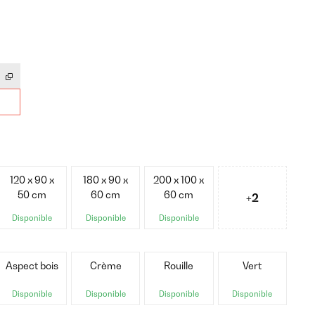
120 x 90 x
180 x 90 x
200 x 100 x
50 cm
60 cm
60 cm
+2
Disponible
Disponible
Disponible
Aspect bois
Crème
Rouille
Vert
Disponible
Disponible
Disponible
Disponible