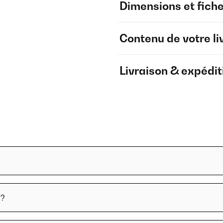
Dimensions et fich
Contenu de votre li
Livraison & expédit
 ?