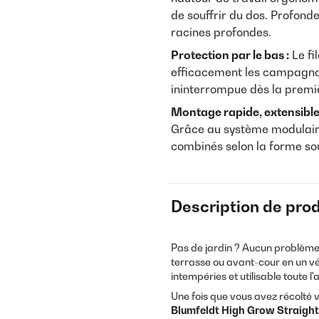
de souffrir du dos. Profond
racines profondes.
Protection par le bas :
Le fi
efficacement les campagnol
ininterrompue dès la premi
Montage rapide, extensible 
Grâce au système modulaire
combinés selon la forme so
Description de prod
Pas de jardin ? Aucun problème.
terrasse ou avant-cour en un vé
intempéries et utilisable toute l'
Une fois que vous avez récolté 
Blumfeldt High Grow Straight