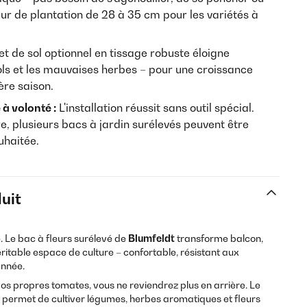
eur de plantation de 28 à 35 cm pour les variétés à
let de sol optionnel en tissage robuste éloigne
s et les mauvaises herbes – pour une croissance
ère saison.
à volonté :
L'installation réussit sans outil spécial.
, plusieurs bacs à jardin surélevés peuvent être
uhaitée.
uit
 Le bac à fleurs surélevé de
Blumfeldt
transforme balcon,
ritable espace de culture – confortable, résistant aux
année.
vos propres tomates, vous ne reviendrez plus en arrière. Le
permet de cultiver légumes, herbes aromatiques et fleurs