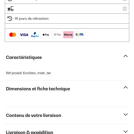
14 jours de rétraction
Caractéristiques
Réf produit: EcoVista_trash_bin
Dimensions et fiche technique
Contenu de votre livraison
Livraison & expédition