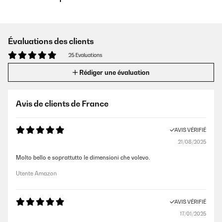
Évaluations des clients
25 Evaluations
Rédiger une évaluation
Avis de clients de France
AVIS VÉRIFIÉ
21/08/2025
Molto bello e soprattutto le dimensioni che volevo.
Utente Amazon
AVIS VÉRIFIÉ
17/01/2025