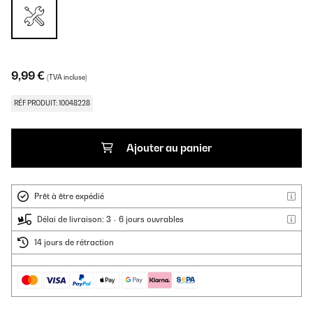
9,99 €
(TVA incluse)
RÉF PRODUIT: 10048228
Ajouter au panier
Prêt à être expédié
Délai de livraison: 3 - 6 jours ouvrables
14 jours de rétraction