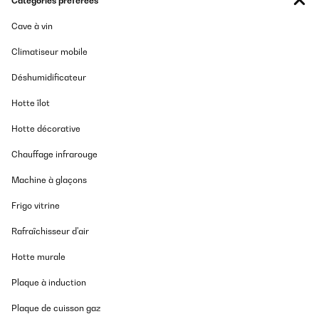
Catégories préférées
Cave à vin
Climatiseur mobile
Déshumidificateur
Hotte îlot
Hotte décorative
Chauffage infrarouge
Machine à glaçons
Frigo vitrine
Rafraîchisseur d'air
Hotte murale
Plaque à induction
Plaque de cuisson gaz