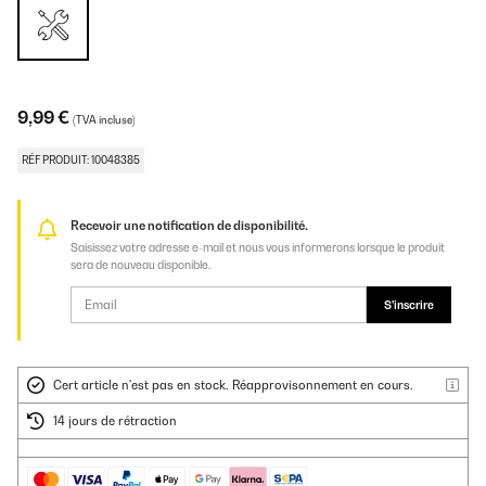
9,99 €
(TVA incluse)
RÉF PRODUIT: 10048385
Recevoir une notification de disponibilité.
Saisissez votre adresse e-mail et nous vous informerons lorsque le produit
sera de nouveau disponible.
S'inscrire
Cert article n'est pas en stock. Réapprovisonnement en cours.
14 jours de rétraction