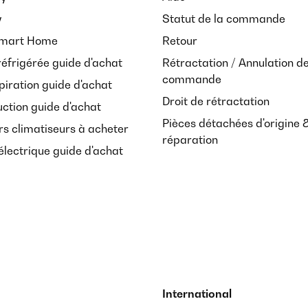
y
Statut de la commande
Smart Home
Retour
réfrigérée guide d'achat
Rétractation / Annulation d
commande
piration guide d'achat
Droit de rétractation
uction guide d'achat
Pièces détachées d'origine 
rs climatiseurs à acheter
réparation
lectrique guide d'achat
International