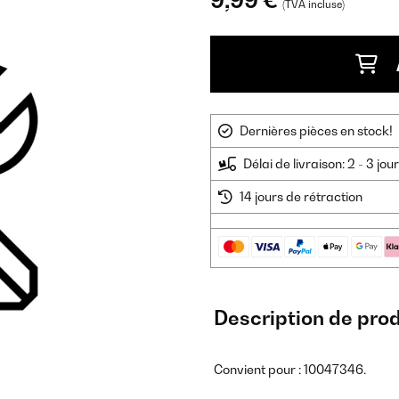
9,99 €
(TVA incluse)
Dernières pièces en stock!
Délai de livraison: 2 - 3 jo
14 jours de rétraction
Description de prod
Convient pour : 10047346.