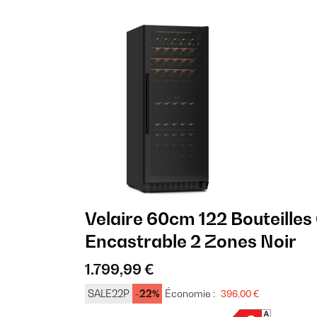
Velaire 60cm 122 Bouteilles
Encastrable 2 Zones Noir
1.799,99 €
SALE22P
-22%
Économie :
396,00 €