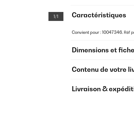
Caractéristiques
1/1
Convient pour : 10047346.
Réf p
Dimensions et fich
Contenu de votre li
Livraison & expédit