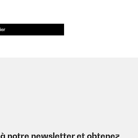
ier
à notre newsletter et obtenez