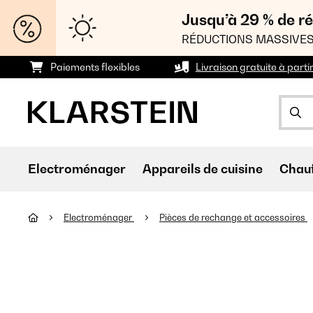
Jusqu’à 29 % de ré
RÉDUCTIONS MASSIVES
Paiements flexibles
Livraison gratuite à parti
Electroménager
Appareils de cuisine
Chau
Electroménager
Pièces de rechange et accessoires