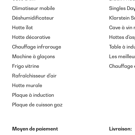
Climatiseur mobile
Singles Da
Déshumidificateur
Klarstein 
Hotte îlot
Cave à vin 
Hotte décorative
Hottes d'as
Chauffage infrarouge
Table à ind
Machine à glaçons
Les meilleu
Frigo vitrine
Chauffage é
Rafraîchisseur d'air
Hotte murale
Plaque à induction
Plaque de cuisson gaz
Moyen de paiement
Livraison: