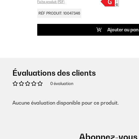
Fiche produit (PDF)
RÉF PRODUIT: 10047346
Ajouter au pan
Évaluations des clients
0 évaluation
Aucune évaluation disponible pour ce produit.
Abonnez-vous 