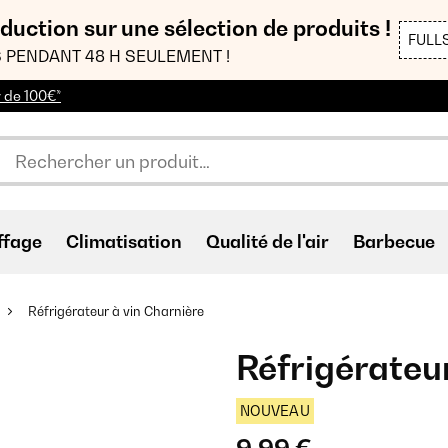
duction sur une sélection de produits !
FULL
 PENDANT 48 H SEULEMENT !
r de 100€*
ffage
Climatisation
Qualité de l'air
Barbecue
Réfrigérateur à vin Charnière
Réfrigérateur
NOUVEAU