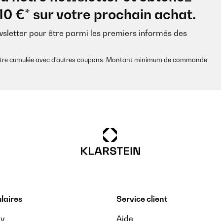
10 €* sur votre prochain achat.
wsletter pour être parmi les premiers informés des
s être cumulée avec d’autres coupons. Montant minimum de commande
laires
Service client
ay
Aide