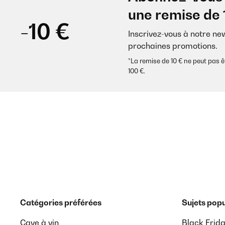
une remise de 
-10 €
Inscrivez-vous à notre ne
prochaines promotions.
*La remise de 10 € ne peut pa
100 €.
Catégories préférées
Sujets popu
Cave à vin
Black Frid