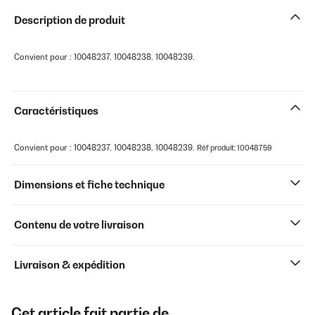
Description de produit
Convient pour : 10048237, 10048238, 10048239.
Caractéristiques
Convient pour : 10048237, 10048238, 10048239.
Réf produit: 10048759
Dimensions et fiche technique
Contenu de votre livraison
Livraison & expédition
Cet article fait partie de