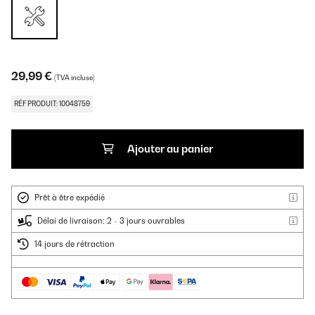
29,99 €
(TVA incluse)
RÉF PRODUIT: 10048759
Ajouter au panier
Prêt à être expédié
Délai de livraison: 2 - 3 jours ouvrables
14 jours de rétraction