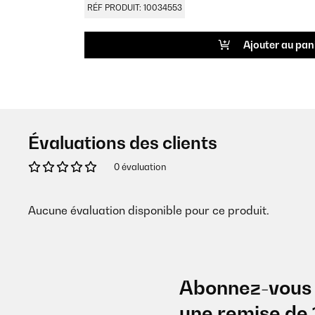
RÉF PRODUIT: 10034553
Ajouter au pan
Évaluations des clients
0 évaluation
Aucune évaluation disponible pour ce produit.
Abonnez-vous 
une remise de 