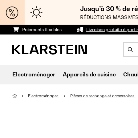
Jusqu’à 30 % de ré
RÉDUCTIONS MASSIVES
Paiements flexibles
Livraison gratuite à parti
Electroménager
Appareils de cuisine
Chau
Electroménager
Pièces de rechange et accessoires