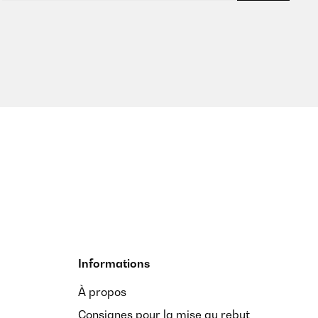
Informations
À propos
Consignes pour la mise au rebut