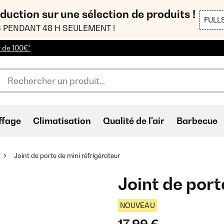
duction sur une sélection de produits !
FULL
 PENDANT 48 H SEULEMENT !
r de 100€*
ffage
Climatisation
Qualité de l'air
Barbecue
Joint de porte de mini réfrigérateur
Joint de port
NOUVEAU