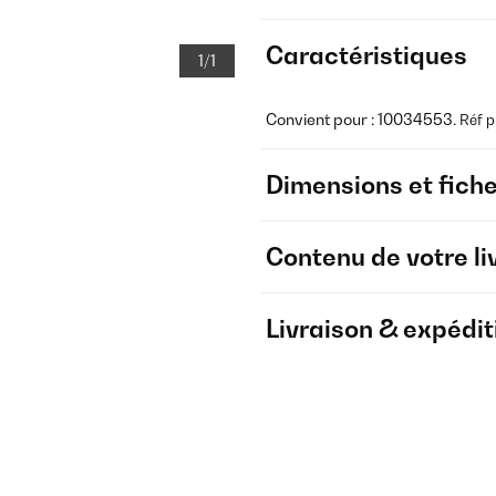
Caractéristiques
1/1
Convient pour : 10034553.
Réf p
Dimensions et fich
Contenu de votre li
Livraison & expédit