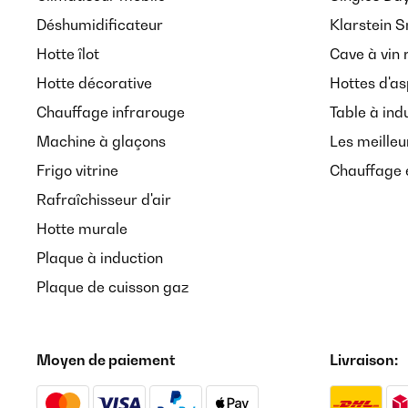
Déshumidificateur
Klarstein 
Hotte îlot
Cave à vin 
Hotte décorative
Hottes d'as
Chauffage infrarouge
Table à ind
Machine à glaçons
Les meilleu
Frigo vitrine
Chauffage é
Rafraîchisseur d'air
Hotte murale
Plaque à induction
Plaque de cuisson gaz
Moyen de paiement
Livraison: