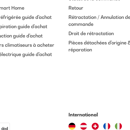
Smart Home
Retour
réfrigérée guide d'achat
Rétractation / Annulation d
commande
piration guide d'achat
Droit de rétractation
uction guide d'achat
Pièces détachées d'origine 
rs climatiseurs à acheter
réparation
lectrique guide d'achat
International