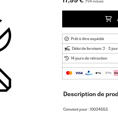
17,99 €
(TVA incluse)
Prêt à être expédié
Délai de livraison: 2 - 3 jo
14 jours de rétraction
Description de prod
Convient pour : 10034553.