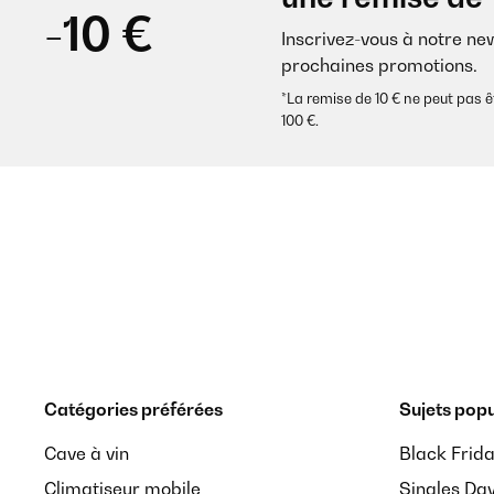
-10 €
Inscrivez-vous à notre ne
prochaines promotions.
*La remise de 10 € ne peut pa
100 €.
Catégories préférées
Sujets popu
Cave à vin
Black Frid
Climatiseur mobile
Singles Da