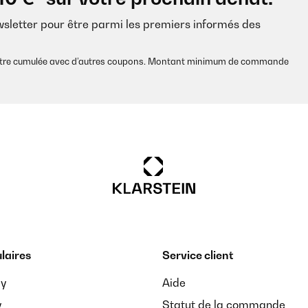
wsletter pour être parmi les premiers informés des
s être cumulée avec d’autres coupons. Montant minimum de commande
laires
Service client
ay
Aide
y
Statut de la commande