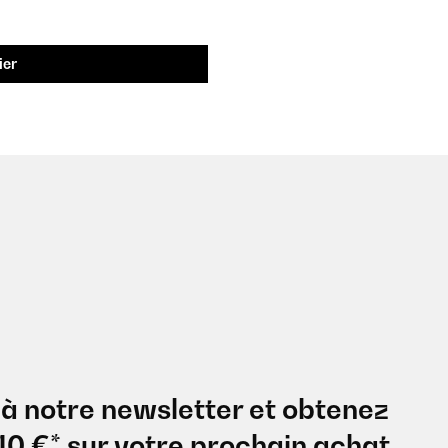
ier
à notre newsletter et obtenez
10 €* sur votre prochain achat.