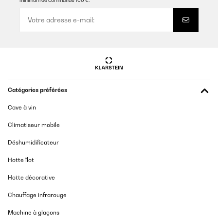
minimum de commande 100 €.
Catégories préférées
Cave à vin
Climatiseur mobile
Déshumidificateur
Hotte îlot
Hotte décorative
Chauffage infrarouge
Machine à glaçons