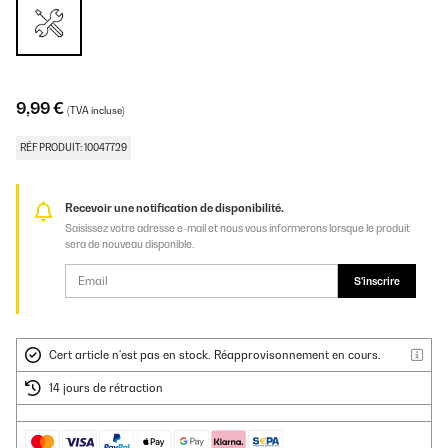
9,99 €
(TVA incluse)
RÉF PRODUIT: 10047729
Recevoir une notification de disponibilité.
Saisissez votre adresse e-mail et nous vous informerons lorsque le produit
sera de nouveau disponible.
S'inscrire
Cert article n'est pas en stock. Réapprovisonnement en cours.
14 jours de rétraction