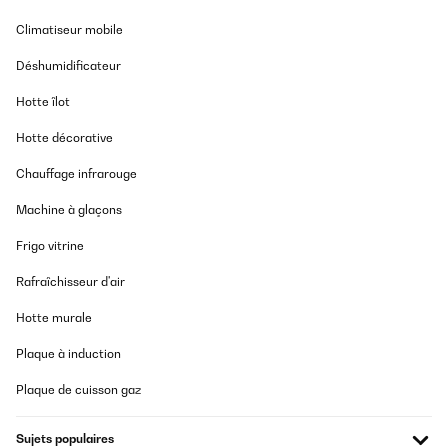
Climatiseur mobile
Déshumidificateur
Hotte îlot
Hotte décorative
Chauffage infrarouge
Machine à glaçons
Frigo vitrine
Rafraîchisseur d'air
Hotte murale
Plaque à induction
Plaque de cuisson gaz
Sujets populaires