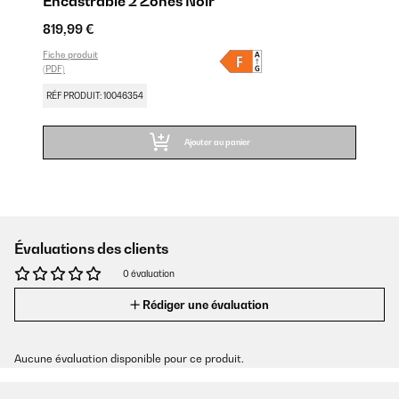
Encastrable 2 Zones Noir
819,99 €
Fiche produit
(PDF)
RÉF PRODUIT: 10046354
Ajouter au panier
Évaluations des clients
0 évaluation
Rédiger une évaluation
Aucune évaluation disponible pour ce produit.