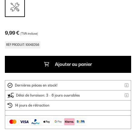
9,99 €
(TVA incluse)
RÉF PRODUIT: 10048256
Ajouter au panier
Dernières pièces en stock!
Délai de livraison: 3 - 6 jours ouvrables
14 jours de rétraction