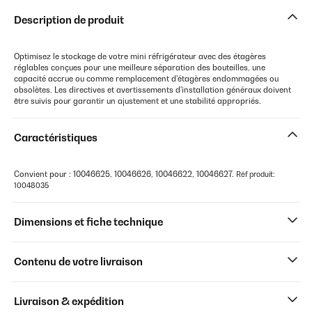
Description de produit
Optimisez le stockage de votre mini réfrigérateur avec des étagères
réglables conçues pour une meilleure séparation des bouteilles, une
capacité accrue ou comme remplacement d'étagères endommagées ou
obsolètes. Les directives et avertissements d'installation généraux doivent
être suivis pour garantir un ajustement et une stabilité appropriés.
Caractéristiques
Convient pour : 10046625, 10046626, 10046622, 10046627.
Réf produit:
10048035
Dimensions et fiche technique
Contenu de votre livraison
Livraison & expédition