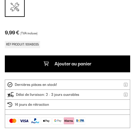
9,99 €
(TVA incluse)
RÉF PRODUIT: 10048035
Ajouter au panier
Dernières pièces en stock!
Délai de livraison: 2 - 3 jours ouvrables
14 jours de rétraction