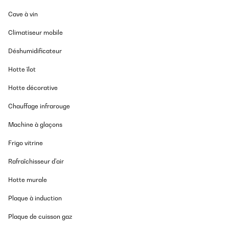
Cave à vin
Climatiseur mobile
Déshumidificateur
Hotte îlot
Hotte décorative
Chauffage infrarouge
Machine à glaçons
Frigo vitrine
Rafraîchisseur d'air
Hotte murale
Plaque à induction
Plaque de cuisson gaz