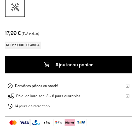
17,99 €
(TVA incluse)
RÉF PRODUIT: 10048034
Ajouter au panier
Dernières pièces en stock!
Délai de livraison: 3 - 6 jours ouvrables
14 jours de rétraction