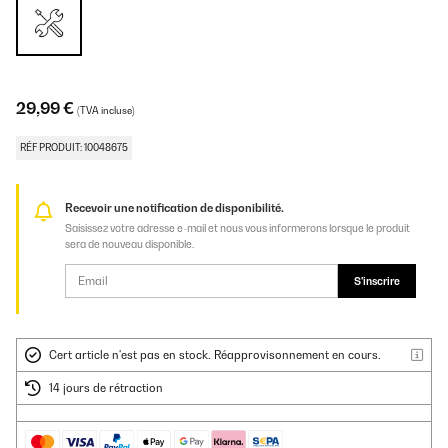
29,99 €
(TVA incluse)
RÉF PRODUIT: 10048675
Recevoir une notification de disponibilité.
Saisissez votre adresse e-mail et nous vous informerons lorsque le produit
sera de nouveau disponible.
S'inscrire
Cert article n'est pas en stock. Réapprovisonnement en cours.
14 jours de rétraction