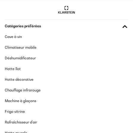
Catégories préférées
Cave à vin
Climatiseur mobile
Déshumidificateur
Hotte îlot
Hotte décorative
Chauffage infrarouge
Machine à glaçons
Frigo vitrine
Rafraîchisseur d'air
Hotte murale