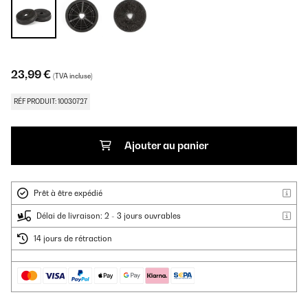
23,99 €
(TVA incluse)
RÉF PRODUIT: 10030727
Ajouter au panier
Prêt à être expédié
Délai de livraison: 2 - 3 jours ouvrables
14 jours de rétraction