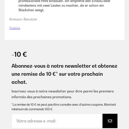
professionelle Hilfe einbauen. Ich empfehle den Einbau aber
mindestens mit zwei Leuten zu machen, da er schon ein
Stückchen wiegt.
Amazon-Benutzer
Traduire
-10 €
Abonnez-vous à notre newsletter et obtenez
une remise de 10 €* sur votre prochain
achat.
Inscrivez-vous à notre newsletter pour être parmi les premiers
informés des prochaines promotions.
*La remise de 10 € ne peut pas être cumulée avec d’autres coupons. Montant
minimum de commande 100 €.