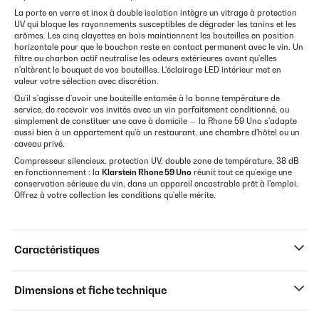
La porte en verre et inox à double isolation intègre un vitrage à protection
UV qui bloque les rayonnements susceptibles de dégrader les tanins et les
arômes. Les cinq clayettes en bois maintiennent les bouteilles en position
horizontale pour que le bouchon reste en contact permanent avec le vin. Un
filtre au charbon actif neutralise les odeurs extérieures avant qu'elles
n'altèrent le bouquet de vos bouteilles. L'éclairage LED intérieur met en
valeur votre sélection avec discrétion.
Qu'il s'agisse d'avoir une bouteille entamée à la bonne température de
service, de recevoir vos invités avec un vin parfaitement conditionné, ou
simplement de constituer une cave à domicile — la Rhone 59 Uno s'adapte
aussi bien à un appartement qu'à un restaurant, une chambre d'hôtel ou un
caveau privé.
Compresseur silencieux, protection UV, double zone de température, 38 dB
en fonctionnement : la
Klarstein Rhone 59 Uno
réunit tout ce qu'exige une
conservation sérieuse du vin, dans un appareil encastrable prêt à l'emploi.
Offrez à votre collection les conditions qu'elle mérite.
Caractéristiques
Dimensions et fiche technique