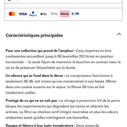
Caractéristiques principales
Pour une collection qui prend de l'ampleur :
Cinq clayettes en bois
coulissantes accueillent jusqu'à 59 bouteilles (152 litres) en position
horizontale — la seule façon de maintenir le bouchon en contact avec le
vin et de préserver l'étanchéité sur la durée.
Un silence qui se fond dans le décor :
Le compresseur fonctionne à
seulement 38 dB, soit moins qu'une conversation à voix basse. Même
dans une cuisine ouverte sur le séjour, la Rhone 59 Uno se fait
totalement oublier.
Protégé de ce qui ne se voit pas :
Le vitrage à protection UV de la porte
bloque les rayonnements qui dégradent les tanins et altèrent les
arômes. Le filtre au charbon actif intégré neutralise en plus les odeurs
ambiantes avant qu'elles n'atteignent vos bouteilles.
Rouges et blancs à leur juste température :
Deux zones de