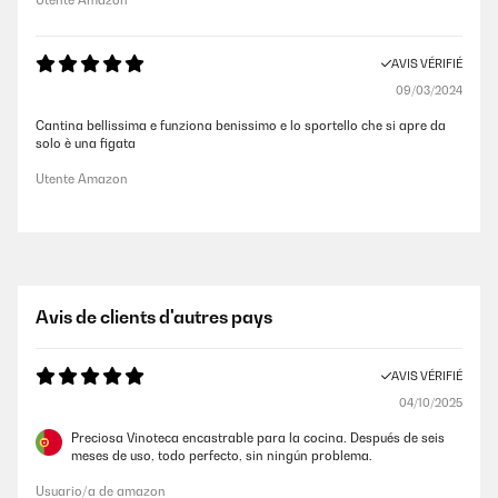
Utente Amazon
AVIS VÉRIFIÉ
09/03/2024
Cantina bellissima e funziona benissimo e lo sportello che si apre da
solo è una figata
Utente Amazon
Avis de clients d'autres pays
AVIS VÉRIFIÉ
04/10/2025
Preciosa Vinoteca encastrable para la cocina. Después de seis
meses de uso, todo perfecto, sin ningún problema.
Usuario/a de amazon