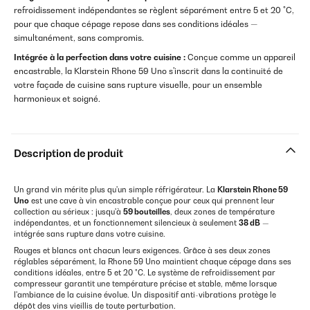
refroidissement indépendantes se règlent séparément entre 5 et 20 °C,
pour que chaque cépage repose dans ses conditions idéales —
simultanément, sans compromis.
Intégrée à la perfection dans votre cuisine :
Conçue comme un appareil
encastrable, la Klarstein Rhone 59 Uno s'inscrit dans la continuité de
votre façade de cuisine sans rupture visuelle, pour un ensemble
harmonieux et soigné.
Description de produit
Un grand vin mérite plus qu'un simple réfrigérateur. La
Klarstein Rhone 59
Uno
est une cave à vin encastrable conçue pour ceux qui prennent leur
collection au sérieux : jusqu'à
59 bouteilles
, deux zones de température
indépendantes, et un fonctionnement silencieux à seulement
38 dB
—
intégrée sans rupture dans votre cuisine.
Rouges et blancs ont chacun leurs exigences. Grâce à ses deux zones
réglables séparément, la Rhone 59 Uno maintient chaque cépage dans ses
conditions idéales, entre 5 et 20 °C. Le système de refroidissement par
compresseur garantit une température précise et stable, même lorsque
l'ambiance de la cuisine évolue. Un dispositif anti-vibrations protège le
dépôt des vins vieillis de toute perturbation.