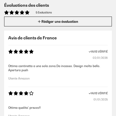
Évaluations des clients
5 Evaluations
Rédiger une évaluation
Avis de clients de France
AVIS VÉRIFIÉ
02/01/2026
Ottima cantinetta a una sola zona.Da incasso. Design molto bello.
Apertura push
Utente Amazon
AVIS VÉRIFIÉ
01/01/2025
Ottima qualita'-prezzo!!