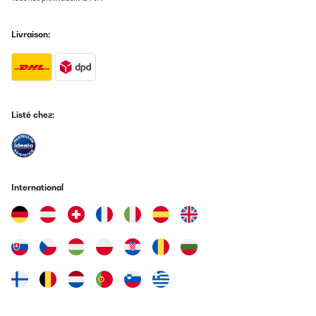
Livraison:
Listé chez:
International