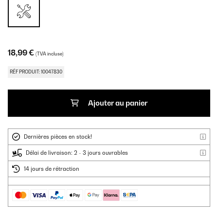
18,99 €
(TVA incluse)
RÉF PRODUIT: 10047830
Ajouter au panier
Dernières pièces en stock!
Délai de livraison: 2 - 3 jours ouvrables
14 jours de rétraction