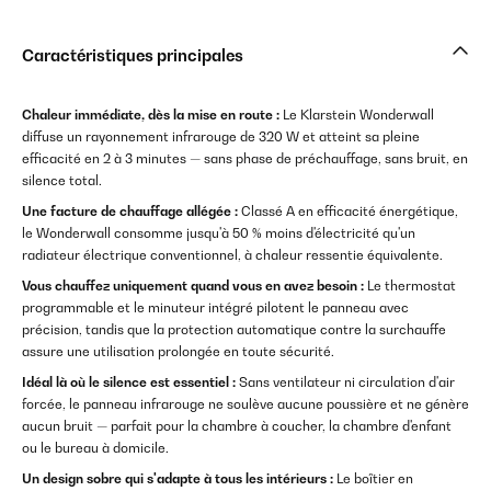
Caractéristiques principales
Chaleur immédiate, dès la mise en route :
Le Klarstein Wonderwall
diffuse un rayonnement infrarouge de 320 W et atteint sa pleine
efficacité en 2 à 3 minutes — sans phase de préchauffage, sans bruit, en
silence total.
Une facture de chauffage allégée :
Classé A en efficacité énergétique,
le Wonderwall consomme jusqu'à 50 % moins d'électricité qu'un
radiateur électrique conventionnel, à chaleur ressentie équivalente.
Vous chauffez uniquement quand vous en avez besoin :
Le thermostat
programmable et le minuteur intégré pilotent le panneau avec
précision, tandis que la protection automatique contre la surchauffe
assure une utilisation prolongée en toute sécurité.
Idéal là où le silence est essentiel :
Sans ventilateur ni circulation d'air
forcée, le panneau infrarouge ne soulève aucune poussière et ne génère
aucun bruit — parfait pour la chambre à coucher, la chambre d'enfant
ou le bureau à domicile.
Un design sobre qui s'adapte à tous les intérieurs :
Le boîtier en