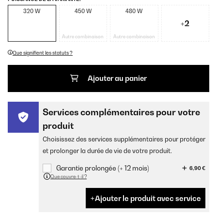
320 W
450 W
480 W
+2
Autre combinaison
Autre combinaison
Que signifient les statuts ?
Ajouter au panier
Services complémentaires pour votre
produit
Choisissez des services supplémentaires pour protéger
et prolonger la durée de vie de votre produit.
Garantie prolongée (+ 12 mois)
6,90 €
Que couvre-t-il ?
Ajouter le produit avec service