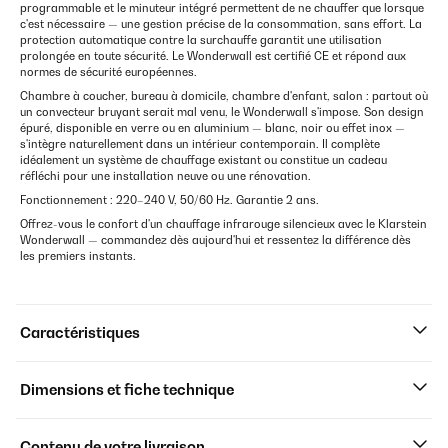
programmable et le minuteur intégré permettent de ne chauffer que lorsque
c'est nécessaire — une gestion précise de la consommation, sans effort. La
protection automatique contre la surchauffe garantit une utilisation
prolongée en toute sécurité. Le Wonderwall est certifié CE et répond aux
normes de sécurité européennes.
Chambre à coucher, bureau à domicile, chambre d'enfant, salon : partout où
un convecteur bruyant serait mal venu, le Wonderwall s'impose. Son design
épuré, disponible en verre ou en aluminium — blanc, noir ou effet inox —
s'intègre naturellement dans un intérieur contemporain. Il complète
idéalement un système de chauffage existant ou constitue un cadeau
réfléchi pour une installation neuve ou une rénovation.
Fonctionnement : 220–240 V, 50/60 Hz. Garantie 2 ans.
Offrez-vous le confort d'un chauffage infrarouge silencieux avec le Klarstein
Wonderwall — commandez dès aujourd'hui et ressentez la différence dès
les premiers instants.
Caractéristiques
Dimensions et fiche technique
Contenu de votre livraison