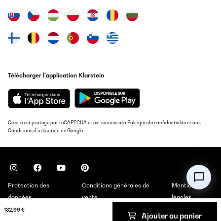
Télécharger l'application Klarstein
Ce site est protégé par reCAPTCHA et est soumis à la
Politique de confidentialité
et aux
Conditions d'utilisation
de Google.
Protection des
Conditions générales de
Mentions
données
vente
légales
132,99 €
Ajouter au panier
Copyright © 2026 Klarstein. All rights reserved