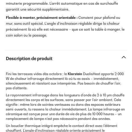
minuterie programmable. L'arrêt automatique en cas de surchauffe
garantit une sécurité supplémentaire.
Flexible à monter, précisément orientable :
Convient pour plafond ou
mur, sans outil spécial. L’angle d’inclinaison réglable dirige la chaleur
précisément là où elle est nécessaire – que ce soit la table à manger, le
coin salon ou le passage.
Description de produit
Fini les terrasses vides dès octobre : le
Klarstein
DualisHeat apporte 2 000
W de chaleur infrarouge directement là où tu es assis – immédiatement,
silencieusement et résistant aux intempéries. Pas besoin de chauffer l’air,
pas d’attente.
Le rayonnement infrarouge dans les longueurs d’onde de 2 à 10 μm chauffe
directement les corps et les surfaces, sans passer par l’air ambiant. Cela
signifie : même lors de soirées venteuses ou dans des espaces extérieurs
semi-ouverts, tu ressens la chaleur immédiatement. La lampe infrarouge en
céramique est conçue pour une durée de vie de plus de 10 000 heures – un
remplacement de lampe n’est pas nécessaire pendant des années.
Un bouclier thermique intégré empêche le contact direct avec l’élément
chauffant. L’angle d’inclinaison réglable oriente précisément le