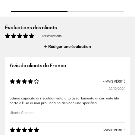
Évaluations des clients
12 Evaluations
Rédiger une évaluation
Avis de clients de France
AVIS VÉRIFIÉ
22/12/2024
ottima capacità di riscaldamento alto assorbimento di corrente filo
corto e l'uso di una prolunga ne richiede una specifica
Utente Amazon
AVIS VÉRIFIÉ