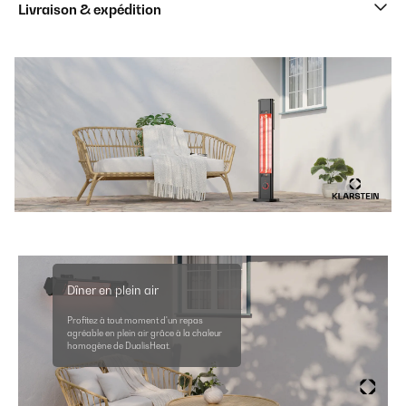
Livraison & expédition
Dîner en plein air
Profitez à tout moment d'un repas
agréable en plein air grâce à la chaleur
homogène de DualisHeat.