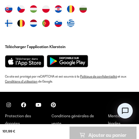
Télécharger l'application Klarstein
Ce site est protégé par reCAPTCHA et est soumis à la
Politique de confidentialité
et aux
Conditions d'utilisation
de Google.
Protection des
Conditions générales de
Mentions
données
vente
légales
101,99 €
Ajouter au panier
Copyright © 2026 Klarstein. All rights reserved