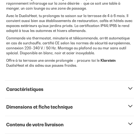
rayonnement infrarouge sur la zone désirée – que ce soit une table à
manger, un coin lounge ou une zone de passage.
Avec le DualisHeat, tu prolonges ta saison sur la terrasse de 4 à 6 mois. Il
convient aussi bien aux établissements de restauration, cafés et hôtels avec
espaces extérieurs qu’aux jardins privés. La certification IP44/IP65 le rend
adapté à tous les automnes et hivers allemands.
Commande via thermostat, minuterie et télécommande, arrêt automatique
en cas de surchauffe, certifié CE selon les normes de sécurité européennes,
connexion 220–240 V / 50 Hz. Montage au plafond ou au mur sans outil
spécial. Disponible en blanc, noir et acier inoxydable.
Offre à ta terrasse une année prolongée – procure-toi le
Klarstein
DualisHeat et dis adieu aux pauses froides.
Caractéristiques
Dimensions et fiche technique
Contenu de votre livraison