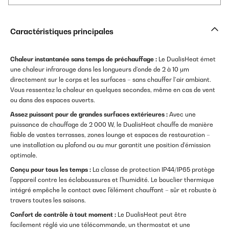
Caractéristiques principales
Chaleur instantanée sans temps de préchauffage :
Le DualisHeat émet
une chaleur infrarouge dans les longueurs d’onde de 2 à 10 μm
directement sur le corps et les surfaces – sans chauffer l’air ambiant.
Vous ressentez la chaleur en quelques secondes, même en cas de vent
ou dans des espaces ouverts.
Assez puissant pour de grandes surfaces extérieures :
Avec une
puissance de chauffage de 2 000 W, le DualisHeat chauffe de manière
fiable de vastes terrasses, zones lounge et espaces de restauration –
une installation au plafond ou au mur garantit une position d’émission
optimale.
Conçu pour tous les temps :
La classe de protection IP44/IP65 protège
l'appareil contre les éclaboussures et l'humidité. Le bouclier thermique
intégré empêche le contact avec l'élément chauffant – sûr et robuste à
travers toutes les saisons.
Confort de contrôle à tout moment :
Le DualisHeat peut être
facilement réglé via une télécommande, un thermostat et une