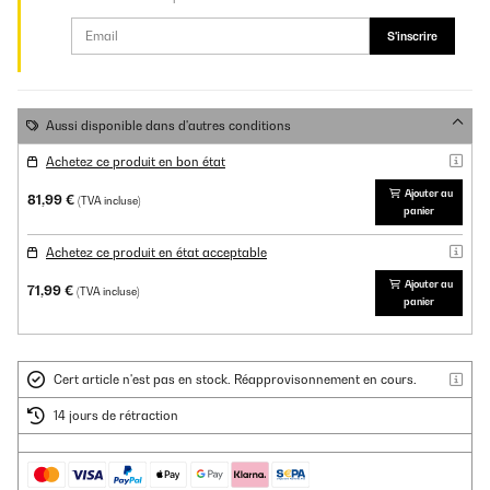
S'inscrire
Aussi disponible dans d'autres conditions
Achetez ce produit en bon état
Ajouter au
81,99 €
(TVA incluse)
panier
Achetez ce produit en état acceptable
Ajouter au
71,99 €
(TVA incluse)
panier
Cert article n'est pas en stock. Réapprovisonnement en cours.
14 jours de rétraction