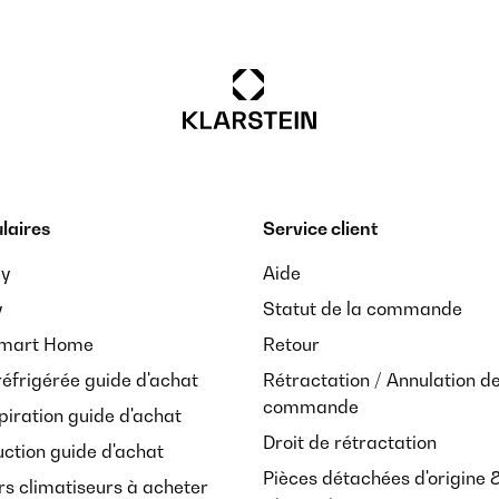
laires
Service client
ay
Aide
y
Statut de la commande
Smart Home
Retour
réfrigérée guide d'achat
Rétractation / Annulation d
commande
piration guide d'achat
Droit de rétractation
uction guide d'achat
Pièces détachées d'origine 
rs climatiseurs à acheter