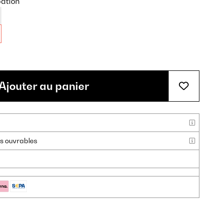
pation
Ajouter au panier
urs ouvrables