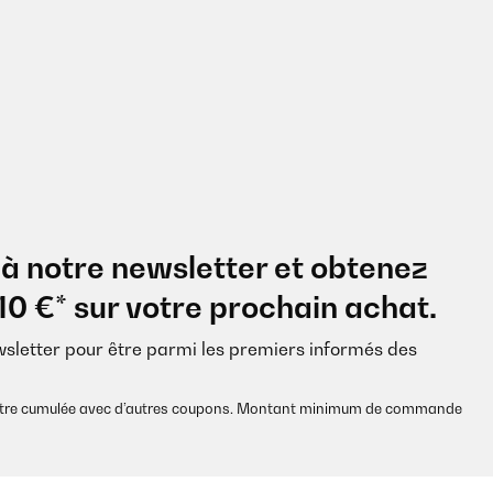
à notre newsletter et obtenez
10 €* sur votre prochain achat.
wsletter pour être parmi les premiers informés des
s être cumulée avec d’autres coupons. Montant minimum de commande