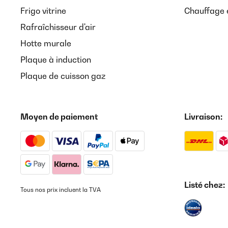
Frigo vitrine
Chauffage é
Rafraîchisseur d'air
Hotte murale
Plaque à induction
Plaque de cuisson gaz
Moyen de paiement
Livraison:
Listé chez:
Tous nos prix incluent la TVA