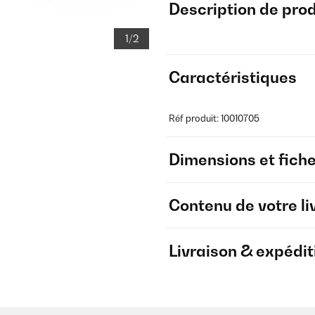
Description de prod
1/2
Caractéristiques
Réf produit: 10010705
Dimensions et fich
Contenu de votre li
Livraison & expédit