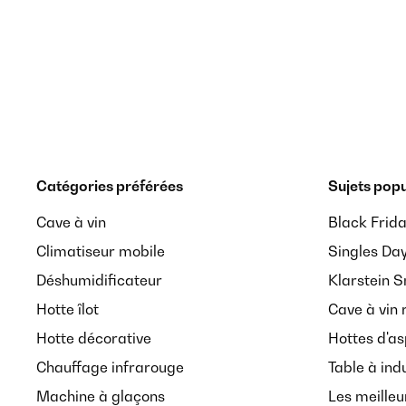
Catégories préférées
Sujets popu
Cave à vin
Black Frid
Climatiseur mobile
Singles Da
Déshumidificateur
Klarstein 
Hotte îlot
Cave à vin 
Hotte décorative
Hottes d'as
Chauffage infrarouge
Table à ind
Machine à glaçons
Les meilleu