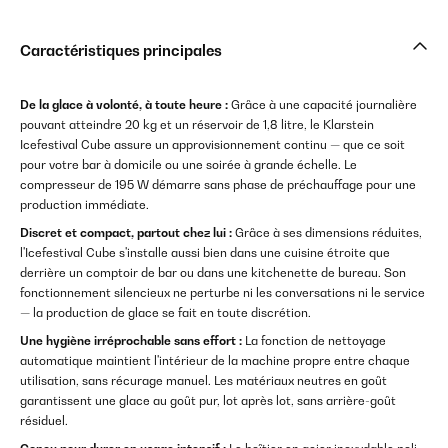
Caractéristiques principales
De la glace à volonté, à toute heure :
Grâce à une capacité journalière
pouvant atteindre 20 kg et un réservoir de 1,8 litre, le Klarstein
Icefestival Cube assure un approvisionnement continu — que ce soit
pour votre bar à domicile ou une soirée à grande échelle. Le
compresseur de 195 W démarre sans phase de préchauffage pour une
production immédiate.
Discret et compact, partout chez lui :
Grâce à ses dimensions réduites,
l'Icefestival Cube s'installe aussi bien dans une cuisine étroite que
derrière un comptoir de bar ou dans une kitchenette de bureau. Son
fonctionnement silencieux ne perturbe ni les conversations ni le service
— la production de glace se fait en toute discrétion.
Une hygiène irréprochable sans effort :
La fonction de nettoyage
automatique maintient l'intérieur de la machine propre entre chaque
utilisation, sans récurage manuel. Les matériaux neutres en goût
garantissent une glace au goût pur, lot après lot, sans arrière-goût
résiduel.