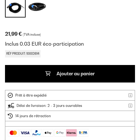
21,99 €
(TVA incluse)
Inclus
0.03
EUR
éco-participation
RÉF PRODUIT: 10002614
Ajouter au panier
Prêt à être expédié
Délai de livraison: 2 - 3 jours ouvrables
14 jours de rétraction