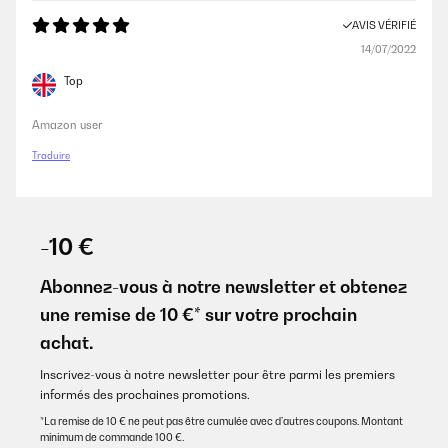
AVIS VÉRIFIÉ
14/07/2022
Top
Amazon user
Traduire
-10 €
Abonnez-vous à notre newsletter et obtenez
une remise de 10 €* sur votre prochain
achat.
Inscrivez-vous à notre newsletter pour être parmi les premiers
informés des prochaines promotions.
*La remise de 10 € ne peut pas être cumulée avec d’autres coupons. Montant
minimum de commande 100 €.