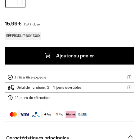
15,99 €
(TVA incluse)
RÉF PRODUIT: 10047300
Ajouter au panier
Prêt à être expédié
Délai de livraison: 2 - 4 jours ouvrables
14 jours de rétraction
Caractéristiques principales