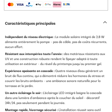
Caractéristiques principales
Indépendant du réseau électrique :
Le module solaire intégré de 2,8 W
alimente entièrement la pompe – pas de câble, pas de coûts récurrents,
aucun effort.
Résistant aux intempéries toute l'année :
des matériaux résistants aux
UV et une construction robuste rendent le Speyer adapté à toute
utilisation en extérieur – du réveil du printemps jusqu’au premier gel.
Expérience apaisante en cascade :
Quatre niveaux d'eau génèrent un
bruit de flux continu, qui a démontré réduire les hormones du stress et
couvrir les bruits ambiants – une ambiance sonore naturelle pour la
terrasse et le jardin.
Un autre éclairage le soir :
L’éclairage LED intégré baigne la cascade
dans une lumière d’ambiance après le coucher du soleil – décoratif
24h/24, pas seulement pendant la journée.
Montage rapide, hivernage sécurisé :
L'installation réussit sans outil