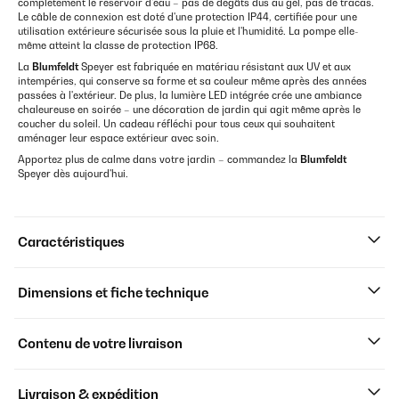
complètement le réservoir d'eau – pas de dégâts dus au gel, pas de tracas.
Le câble de connexion est doté d'une protection IP44, certifiée pour une
utilisation extérieure sécurisée sous la pluie et l'humidité. La pompe elle-
même atteint la classe de protection IP68.
La
Blumfeldt
Speyer est fabriquée en matériau résistant aux UV et aux
intempéries, qui conserve sa forme et sa couleur même après des années
passées à l'extérieur. De plus, la lumière LED intégrée crée une ambiance
chaleureuse en soirée – une décoration de jardin qui agit même après le
coucher du soleil. Un cadeau réfléchi pour tous ceux qui souhaitent
aménager leur espace extérieur avec soin.
Apportez plus de calme dans votre jardin – commandez la
Blumfeldt
Speyer dès aujourd'hui.
Caractéristiques
Dimensions et fiche technique
Contenu de votre livraison
Livraison & expédition