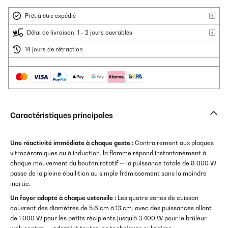
Prêt à être expédié
Délai de livraison: 1 - 2 jours ouvrables
14 jours de rétraction
Caractéristiques principales
Une réactivité immédiate à chaque geste :
Contrairement aux plaques
vitrocéramiques ou à induction, la flamme répond instantanément à
chaque mouvement du bouton rotatif — la puissance totale de 8 000 W
passe de la pleine ébullition au simple frémissement sans la moindre
inertie.
Un foyer adapté à chaque ustensile :
Les quatre zones de cuisson
couvrent des diamètres de 5,6 cm à 13 cm, avec des puissances allant
de 1 000 W pour les petits récipients jusqu'à 3 400 W pour le brûleur