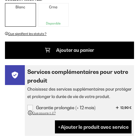
Blanc
Crna
Disponible
Que signifient les statuts ?
Ajouter au panier
Services complémentaires pour votre
produit
Choisissez des services supplémentaires pour protéger
et prolonger la durée de vie de votre produit.
Garantie prolongée (+ 12 mois)
12,90 €
Que couvre-t-il ?
Ajouter le produit avec service