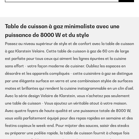
Table de cuisson à gaz minimaliste avec une
puissance de 8000 W et du style
Passez au niveau supérieur de style et de confort avec la table de cuisson
à gaz Klarstein Velaire. Cette table de cuisson à gaz de 60 cm de large
est parfaite pour tous ceux qui aiment les lignes épurées et la cuisine
sans effort - votre façon moderne de cuisiner. Oubliez les espaces en
désordre et les appareils compliqués - cette cuisinière à gaz se distingue
par une élégante surface en verre et une combinaison stylée de surfaces
mates et brillantes qui rendent la cuisine instagrammable en un clin d'œil.
Avec la série design Velaire de Klarstein, vous n'achetez pas seulement
une table de cuisson - Vous ajoutez un véritable atout à votre maison.
Avec quatre foyers de haute qualité et une puissance totale de 8000 W,
vous voilà parfaitement équipé pour des repas rapides en semaine et des
festins copieux le week-end. Pour mijoter des sauces, saisir des steaks
ou préparer une poêlée rapide, la table de cuisson fournit à chaque fois