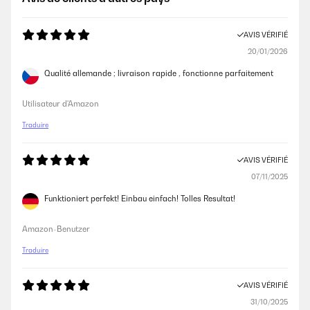
AVIS VÉRIFIÉ
20/01/2026
Qualité allemande ; livraison rapide , fonctionne parfaitement
Utilisateur d'Amazon
Traduire
AVIS VÉRIFIÉ
07/11/2025
Funktioniert perfekt! Einbau einfach! Tolles Resultat!
Amazon-Benutzer
Traduire
AVIS VÉRIFIÉ
31/10/2025