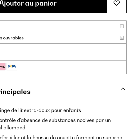
Ajouter au panier
urs ouvrables
rincipales
inge de lit extra-doux pour enfants
ontrôle d'absence de substances nocives par un
al allemand
 d'oreiller et la housse de couette forment un superbe