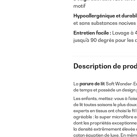
motif
Hypoallergénique et durabl
et sans substances nocives
Entretien facile :
Lavage à 4
jusqu'à 90 degrés pour les 
Description de prod
La
parure de lit
Soft Wonder-Ed
de temps et possède un design 
Les enfants, mettez-vous à l'ais
de lit toutes saisons le plus dou
experts en tissus ont choisi le 
agréable : la super microfibre est
dont les propriétés exceptionne
la densité extrêmement élevée des
coton égyptien de luxe. En même t