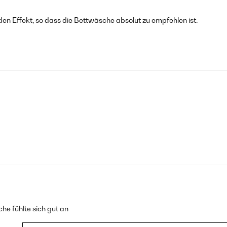
en Effekt, so dass die Bettwäsche absolut zu empfehlen ist.
he fühlte sich gut an