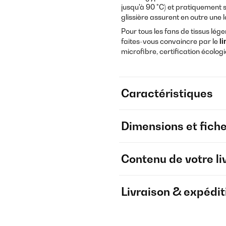
jusqu'à 90 °C) et pratiquement s
glissière assurent en outre une 
Pour tous les fans de tissus lége
faites-vous convaincre par le
li
microfibre, certification écolog
Caractéristiques
Dimensions et fich
Contenu de votre li
Livraison & expédit