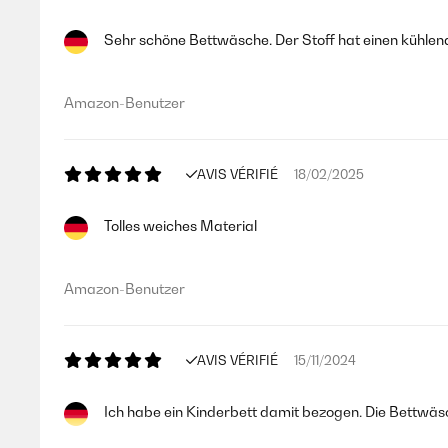
Sehr schöne Bettwäsche. Der Stoff hat einen kühlend
AVIS VÉRIFIÉ
22/11/2023
Tessuto morbido
Amazon-Benutzer
Utente Amazon
AVIS VÉRIFIÉ
18/02/2025
Tolles weiches Material
Amazon-Benutzer
AVIS VÉRIFIÉ
15/11/2024
Ich habe ein Kinderbett damit bezogen. Die Bettwäsc