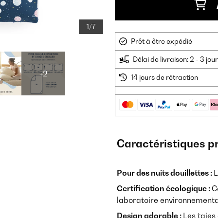
1/7
Prêt à être expédié
Délai de livraison: 2 - 3 jo
+2
14 jours de rétraction
Caractéristiques p
Pour des nuits douillettes :
L
Certification écologique :
C
laboratoire environnement
Design adorable :
Les taies