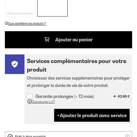
Autre combinaison
Que signifient les statuts ?
Ajouter au panier
Services complémentaires pour votre
produit
Choisissez des services supplémentaires pour protéger
et prolonger la durée de vie de votre produit.
Garantie prolongée (+ 12 mois)
42,90 €
Que couvre-t-il ?
Ajouter le produit avec service
Prêt à être expédié