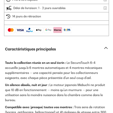
Délai de livraison: 1 - 2 jours ouvrables
14 jours de rétraction
Caractéristiques principales
Toute la collection réunie en un seul écrin :
Le SecureTouch 6+4
accueille jusqu'à 6 montres automatiques et 4 montres mécaniques
supplémentaires — une capacité pensée pour les collectionneurs
exigeants, avec chaque pièce présentée d'un seul coup d'œil.
Un silence absolu, nuit et jour :
Le moteur japonais Mabuchi ne produit
que 10 dB en fonctionnement — moins qu'un murmure — pour une
utilisation sans la moindre nuisance dans la chambre comme dans le
bureau.
Compatible avec (presque) toutes vos montres :
Trois sens de rotation
(horaire, antihoraire, bidirectionnel) et 41 réglages de vitesse entre 300