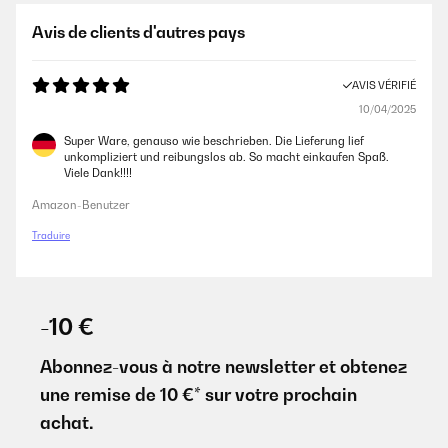
Avis de clients d'autres pays
AVIS VÉRIFIÉ
10/04/2025
Super Ware, genauso wie beschrieben. Die Lieferung lief
unkompliziert und reibungslos ab. So macht einkaufen Spaß.
Viele Dank!!!!
Amazon-Benutzer
Traduire
-10 €
Abonnez-vous à notre newsletter et obtenez
une remise de 10 €* sur votre prochain
achat.