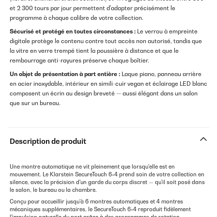
et 2 300 tours par jour permettent d'adapter précisément le
programme à chaque calibre de votre collection.
Sécurisé et protégé en toutes circonstances :
Le verrou à empreinte
digitale protège le contenu contre tout accès non autorisé, tandis que
la vitre en verre trempé tient la poussière à distance et que le
rembourrage anti-rayures préserve chaque boîtier.
Un objet de présentation à part entière :
Laque piano, panneau arrière
en acier inoxydable, intérieur en simili-cuir vegan et éclairage LED blanc
composent un écrin au design breveté — aussi élégant dans un salon
que sur un bureau.
Description de produit
Une montre automatique ne vit pleinement que lorsqu'elle est en
mouvement. Le Klarstein SecureTouch 6+4 prend soin de votre collection en
silence, avec la précision d'un garde du corps discret — qu'il soit posé dans
le salon, le bureau ou la chambre.
Conçu pour accueillir jusqu'à 6 montres automatiques et 4 montres
mécaniques supplémentaires, le SecureTouch 6+4 reproduit fidèlement