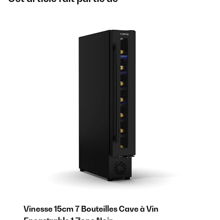
Vinesse 15cm 7 Bouteilles Cave à Vin
Vi