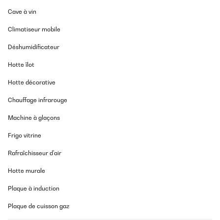
Cave à vin
Climatiseur mobile
Déshumidificateur
Hotte îlot
Hotte décorative
Chauffage infrarouge
Machine à glaçons
Frigo vitrine
Rafraîchisseur d'air
Hotte murale
Plaque à induction
Plaque de cuisson gaz