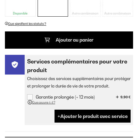
Disponible
Autre combinaison
Autre combinaison
Que signifient les statuts ?
Ajouter au panier
Services complémentaires pour votre
produit
Choisissez des services supplémentaires pour protéger
et prolonger la durée de vie de votre produit.
Garantie prolongée (+ 12 mois)
9,90 €
Que couvre-t-il ?
Ajouter le produit avec service