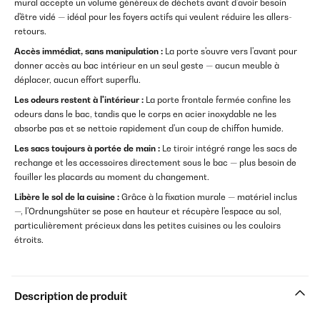
mural accepte un volume généreux de déchets avant d'avoir besoin
d'être vidé — idéal pour les foyers actifs qui veulent réduire les allers-
retours.
Accès immédiat, sans manipulation :
La porte s'ouvre vers l'avant pour
donner accès au bac intérieur en un seul geste — aucun meuble à
déplacer, aucun effort superflu.
Les odeurs restent à l'intérieur :
La porte frontale fermée confine les
odeurs dans le bac, tandis que le corps en acier inoxydable ne les
absorbe pas et se nettoie rapidement d'un coup de chiffon humide.
Les sacs toujours à portée de main :
Le tiroir intégré range les sacs de
rechange et les accessoires directement sous le bac — plus besoin de
fouiller les placards au moment du changement.
Libère le sol de la cuisine :
Grâce à la fixation murale — matériel inclus
—, l'Ordnungshüter se pose en hauteur et récupère l'espace au sol,
particulièrement précieux dans les petites cuisines ou les couloirs
étroits.
Description de produit