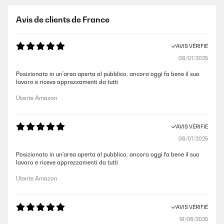
Avis de clients de France
AVIS VÉRIFIÉ
08/07/2025
Posizionato in un’area aperta al pubblico, ancora oggi fa bene il suo
lavoro e riceve apprezzamenti da tutti
Utente Amazon
AVIS VÉRIFIÉ
08/07/2025
Posizionato in un'area aperta al pubblico, ancora oggi fa bene il suo
lavoro e riceve apprezzamenti da tutti
Utente Amazon
AVIS VÉRIFIÉ
18/06/2025