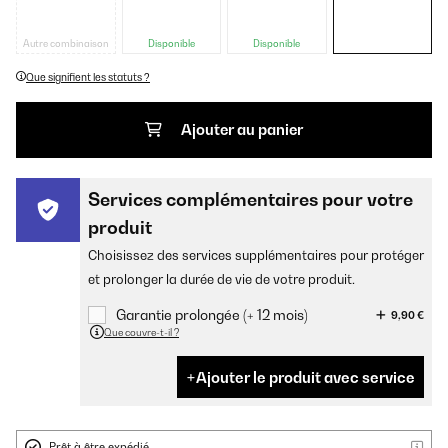
Autre combinaison
Disponible
Disponible
Que signifient les statuts ?
Ajouter au panier
Services complémentaires pour votre
produit
Choisissez des services supplémentaires pour protéger
et prolonger la durée de vie de votre produit.
Garantie prolongée (+ 12 mois)
9,90 €
Que couvre-t-il ?
Ajouter le produit avec service
Prêt à être expédié