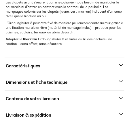
Les clapets avant s'ouvrent par une poignée – pas besoin de manipuler le
couvercle ni d'entrer en contact avec le contenu de la poubelle. Les
marquages colorés sur les clapets (jaune, vert, marron) indiquent d'un coup
d'œil quelle fraction va où.
L'Ordnunghüter 3 peut être fixé de manière peu encombrante au mur grâce à
une fixation murale arrière (matériel de montage inclus) – pratique pour les
cuisines, couloirs, bureaux ou abris de jardin.
Adoptez le
Klarstein
Ordnungshüter 3 et faites du tri des déchets une
routine – sans effort, sans désordre.
Caractéristiques
Dimensions et fiche technique
Contenu de votre livraison
Livraison & expédition