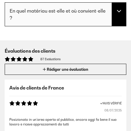
En quel matériau est-elle et où convient-elle
?
Évaluations des clients
87 Evaluations
Rédiger une évaluation
Avis de clients de France
AVIS VÉRIFIÉ
08/07/2025
Posizionato in un’area aperta al pubblico, ancora oggi fa bene il suo
lavoro e riceve apprezzamenti da tutti