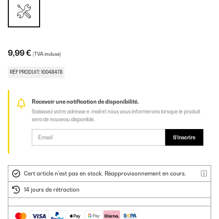
9,99 €
(TVA incluse)
RÉF PRODUIT: 10048478
Recevoir une notification de disponibilité.
Saisissez votre adresse e-mail et nous vous informerons lorsque le produit
sera de nouveau disponible.
S'inscrire
Cert article n'est pas en stock. Réapprovisonnement en cours.
14 jours de rétraction