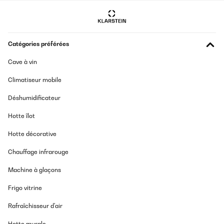
Catégories préférées
Cave à vin
Climatiseur mobile
Déshumidificateur
Hotte îlot
Hotte décorative
Chauffage infrarouge
Machine à glaçons
Frigo vitrine
Rafraîchisseur d'air
Hotte murale