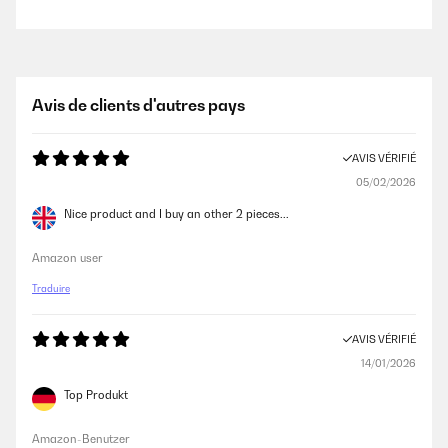
Avis de clients d'autres pays
AVIS VÉRIFIÉ
05/02/2026
Nice product and I buy an other 2 pieces...
Amazon user
Traduire
AVIS VÉRIFIÉ
14/01/2026
Top Produkt
Amazon-Benutzer