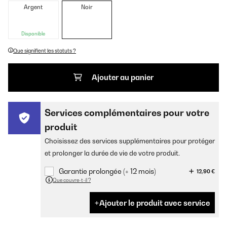
Argent
Noir
Disponible
Que signifient les statuts ?
Ajouter au panier
Services complémentaires pour votre
produit
Choisissez des services supplémentaires pour protéger
et prolonger la durée de vie de votre produit.
Garantie prolongée (+ 12 mois)
12,90 €
Que couvre-t-il ?
Ajouter le produit avec service