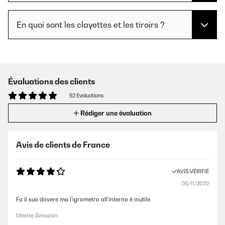
En quoi sont les clayettes et les tiroirs ?
Évaluations des clients
52 Evaluations
Rédiger une évaluation
Avis de clients de France
AVIS VÉRIFIÉ
05/11/2022
Fa il suo dovere ma l’igrometro all’interno è inutile
Utente Amazon