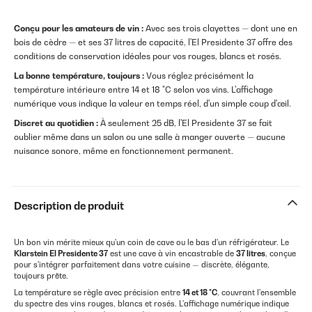
Conçu pour les amateurs de vin :
Avec ses trois clayettes — dont une en
bois de cèdre — et ses 37 litres de capacité, l'El Presidente 37 offre des
conditions de conservation idéales pour vos rouges, blancs et rosés.
La bonne température, toujours :
Vous réglez précisément la
température intérieure entre 14 et 18 °C selon vos vins. L'affichage
numérique vous indique la valeur en temps réel, d'un simple coup d'œil.
Discret au quotidien :
À seulement 25 dB, l'El Presidente 37 se fait
oublier même dans un salon ou une salle à manger ouverte — aucune
nuisance sonore, même en fonctionnement permanent.
Description de produit
Un bon vin mérite mieux qu'un coin de cave ou le bas d'un réfrigérateur. Le
Klarstein El Presidente 37
est une cave à vin encastrable de
37 litres
, conçue
pour s'intégrer parfaitement dans votre cuisine — discrète, élégante,
toujours prête.
La température se règle avec précision entre
14 et 18 °C
, couvrant l'ensemble
du spectre des vins rouges, blancs et rosés. L'affichage numérique indique