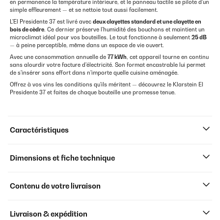
en permanence la température intérieure, et le panneau tactile se pilote d'un
simple effleurement — et se nettoie tout aussi facilement.
L'El Presidente 37 est livré avec
deux clayettes standard et une clayette en
bois de cèdre
. Ce dernier préserve l'humidité des bouchons et maintient un
microclimat idéal pour vos bouteilles. Le tout fonctionne à seulement
25 dB
— à peine perceptible, même dans un espace de vie ouvert.
Avec une consommation annuelle de
77 kWh
, cet appareil tourne en continu
sans alourdir votre facture d'électricité. Son format encastrable lui permet
de s'insérer sans effort dans n'importe quelle cuisine aménagée.
Offrez à vos vins les conditions qu'ils méritent — découvrez le Klarstein El
Presidente 37 et faites de chaque bouteille une promesse tenue.
Caractéristiques
Dimensions et fiche technique
Contenu de votre livraison
Livraison & expédition