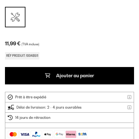
11,99 €
(TVA incluse)
RÉF PRODUIT: 10048511
Ajouter au panier
Prêt à être expédié
Délai de livraison: 2 - 4 jours ouvrables
14 jours de rétraction