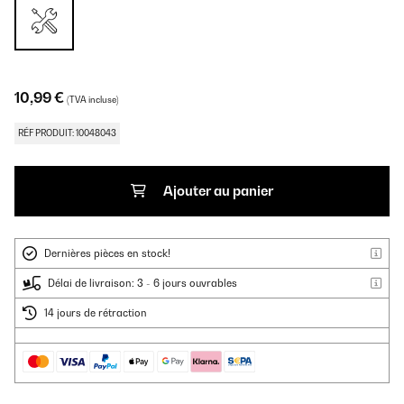
10,99 €
(TVA incluse)
RÉF PRODUIT: 10048043
Ajouter au panier
Dernières pièces en stock!
Délai de livraison: 3 - 6 jours ouvrables
14 jours de rétraction