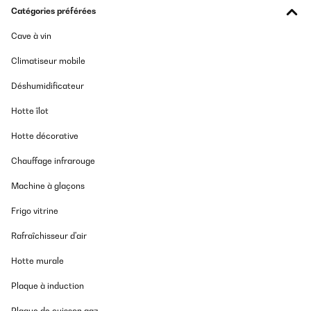
Catégories préférées
Cave à vin
Climatiseur mobile
Déshumidificateur
Hotte îlot
Hotte décorative
Chauffage infrarouge
Machine à glaçons
Frigo vitrine
Rafraîchisseur d'air
Hotte murale
Plaque à induction
Plaque de cuisson gaz