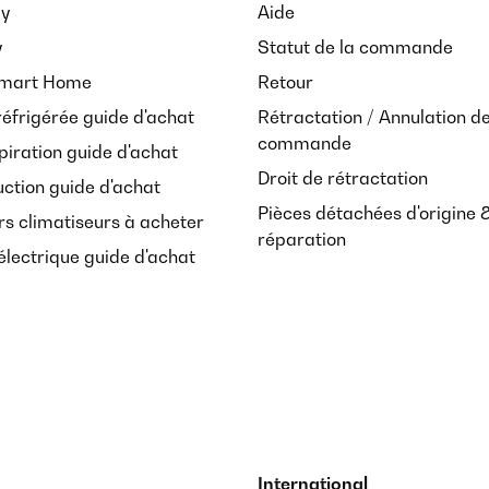
ay
Aide
y
Statut de la commande
Smart Home
Retour
réfrigérée guide d'achat
Rétractation / Annulation d
commande
piration guide d'achat
Droit de rétractation
uction guide d'achat
Pièces détachées d'origine 
rs climatiseurs à acheter
réparation
lectrique guide d'achat
International