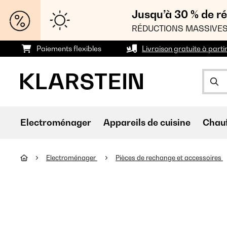
Jusqu’à 30 % de ré
RÉDUCTIONS MASSIVES
Paiements flexibles
Livraison gratuite à parti
Electroménager
Appareils de cuisine
Chau
Electroménager
Pièces de rechange et accessoires