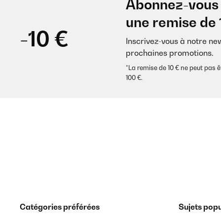
Abonnez-vous 
une remise de 
-10 €
Inscrivez-vous à notre ne
prochaines promotions.
*La remise de 10 € ne peut pa
100 €.
Catégories préférées
Sujets popu