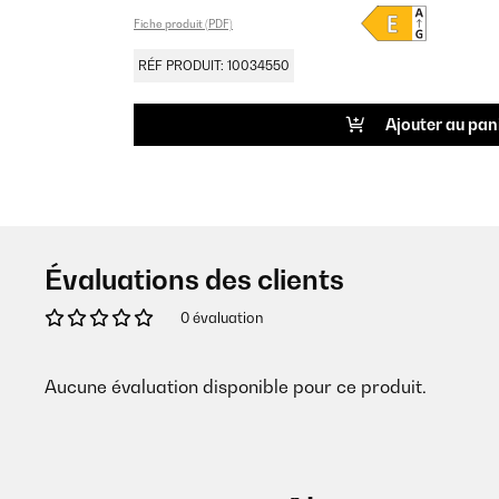
Fiche produit (PDF)
RÉF PRODUIT: 10034550
Ajouter au pan
Évaluations des clients
0 évaluation
Aucune évaluation disponible pour ce produit.