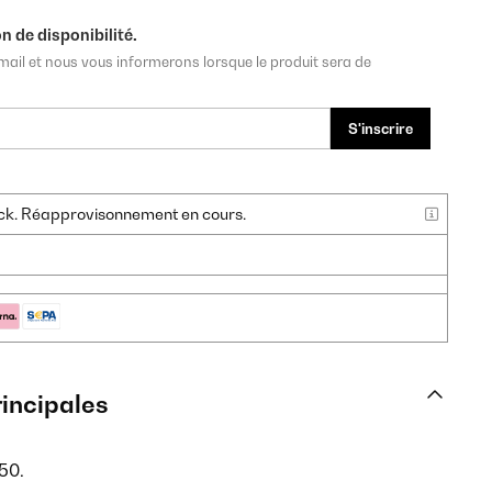
n de disponibilité.
mail et nous vous informerons lorsque le produit sera de
S'inscrire
tock. Réapprovisonnement en cours.
rincipales
550.