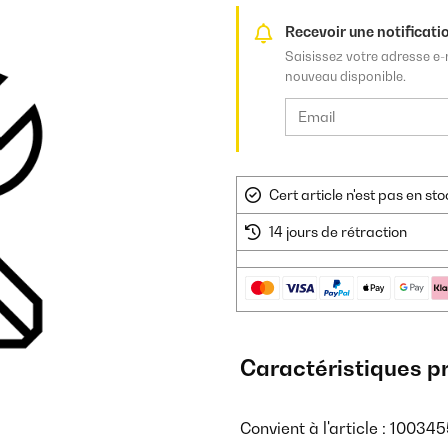
Recevoir une notificatio
Saisissez votre adresse e-
nouveau disponible.
Cert article n'est pas en s
14 jours de rétraction
Caractéristiques p
Convient à l'article : 10034