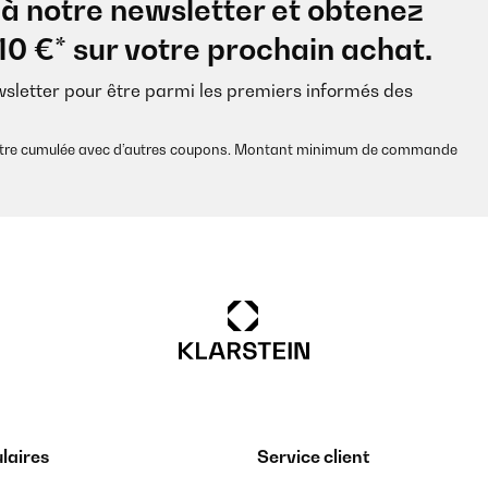
à notre newsletter et obtenez
10 €* sur votre prochain achat.
wsletter pour être parmi les premiers informés des
s être cumulée avec d’autres coupons. Montant minimum de commande
laires
Service client