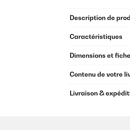
Description de prod
Caractéristiques
Dimensions et fich
Contenu de votre li
Livraison & expédit