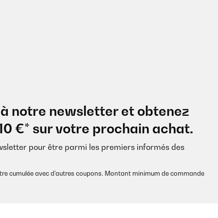
à notre newsletter et obtenez
10 €* sur votre prochain achat.
wsletter pour être parmi les premiers informés des
s être cumulée avec d’autres coupons. Montant minimum de commande