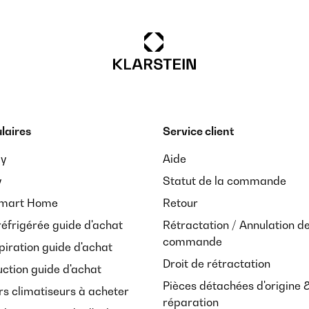
laires
Service client
ay
Aide
y
Statut de la commande
Smart Home
Retour
réfrigérée guide d'achat
Rétractation / Annulation d
commande
piration guide d'achat
Droit de rétractation
uction guide d'achat
Pièces détachées d'origine 
rs climatiseurs à acheter
réparation