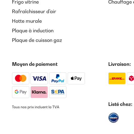
Frigo vitrine
Chauffage é
Rafraîchisseur d'air
Hotte murale
Plaque à induction
Plaque de cuisson gaz
Moyen de paiement
Livraison:
Listé chez:
Tous nos prix incluent la TVA