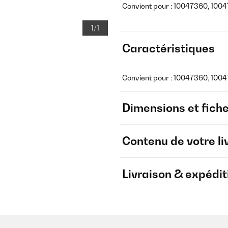
Convient pour : 10047360, 1004
1/1
Caractéristiques
Convient pour : 10047360, 1004
Dimensions et fich
Contenu de votre li
Livraison & expédit