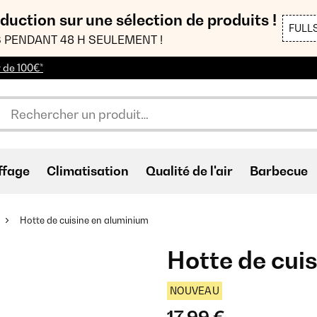
duction sur une sélection de produits !
FULL
 PENDANT 48 H SEULEMENT !
r de 100€*
ffage
Climatisation
Qualité de l'air
Barbecue
Hotte de cuisine en aluminium
Hotte de cui
NOUVEAU