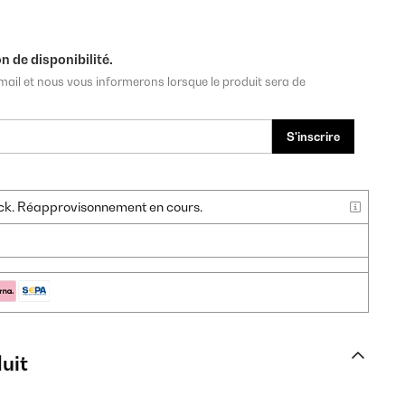
n de disponibilité.
mail et nous vous informerons lorsque le produit sera de
S'inscrire
tock. Réapprovisonnement en cours.
uit