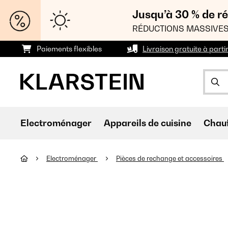
Jusqu’à 30 % de ré
RÉDUCTIONS MASSIVES
Paiements flexibles
Livraison gratuite à parti
Electroménager
Appareils de cuisine
Chau
Electroménager
Pièces de rechange et accessoires