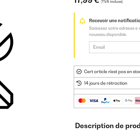
17,99 €
(TVA incluse)
Recevoir une notificatio
Saisissez votre adresse e-
nouveau disponible.
Cert article n'est pas en s
14 jours de rétraction
Description de prod