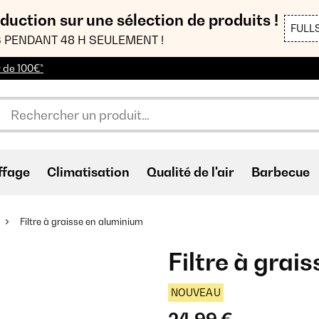
duction sur une sélection de produits !
FULL
 PENDANT 48 H SEULEMENT !
r de 100€*
ffage
Climatisation
Qualité de l'air
Barbecue
Filtre à graisse en aluminium
Filtre à grai
NOUVEAU