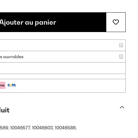
Ajouter au panier
urs ouvrables
uit
46569, 10046577, 10046603, 10046586.