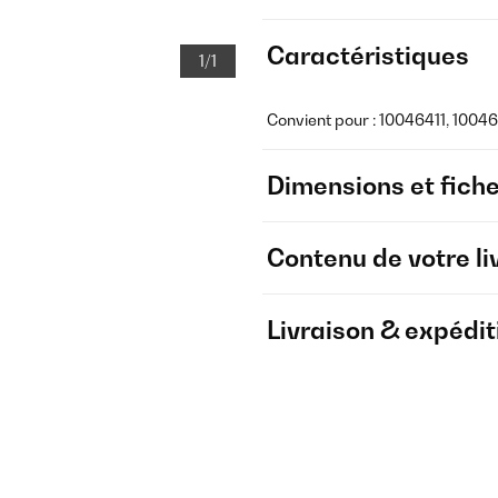
Caractéristiques
1/1
Convient pour : 10046411, 100
Dimensions et fich
Contenu de votre li
Livraison & expédit