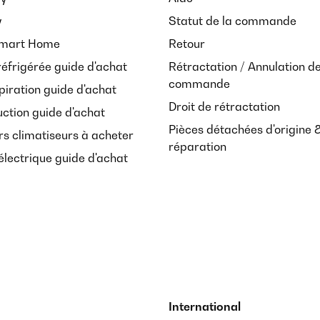
y
Statut de la commande
Smart Home
Retour
réfrigérée guide d'achat
Rétractation / Annulation d
commande
piration guide d'achat
Droit de rétractation
uction guide d'achat
Pièces détachées d'origine 
rs climatiseurs à acheter
réparation
lectrique guide d'achat
International