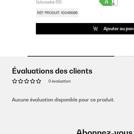
Fiche produit (PDF)
RÉF PRODUIT: 10046586
Ajouter au pan
Évaluations des clients
0 évaluation
Aucune évaluation disponible pour ce produit.
Abonnez-vous 