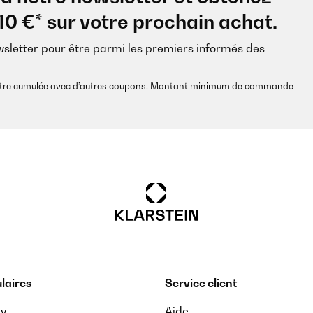
10 €* sur votre prochain achat.
wsletter pour être parmi les premiers informés des
s être cumulée avec d’autres coupons. Montant minimum de commande
laires
Service client
ay
Aide