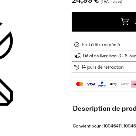
24,99 €
(TVA incluse)
Prêt à être expédié
Délai de livraison: 3 - 6 jo
14 jours de rétraction
Description de prod
Convient pour : 10046411, 100