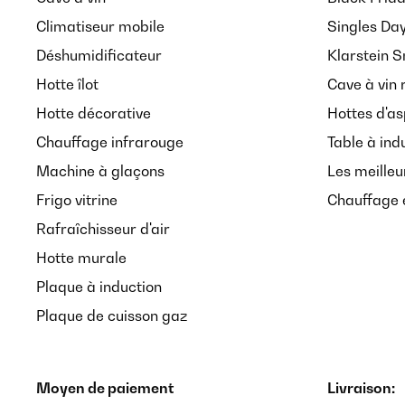
Climatiseur mobile
Singles Da
Déshumidificateur
Klarstein 
Hotte îlot
Cave à vin 
Hotte décorative
Hottes d'as
Chauffage infrarouge
Table à ind
Machine à glaçons
Les meilleu
Frigo vitrine
Chauffage é
Rafraîchisseur d'air
Hotte murale
Plaque à induction
Plaque de cuisson gaz
Moyen de paiement
Livraison: