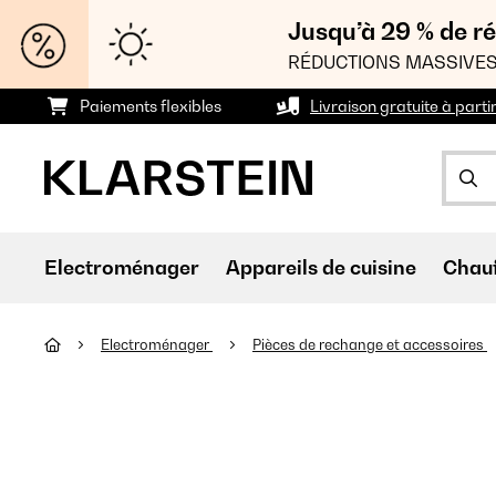
Jusqu’à 29 % de ré
RÉDUCTIONS MASSIVES
Paiements flexibles
Livraison gratuite à parti
Electroménager
Appareils de cuisine
Chau
Electroménager
Pièces de rechange et accessoires