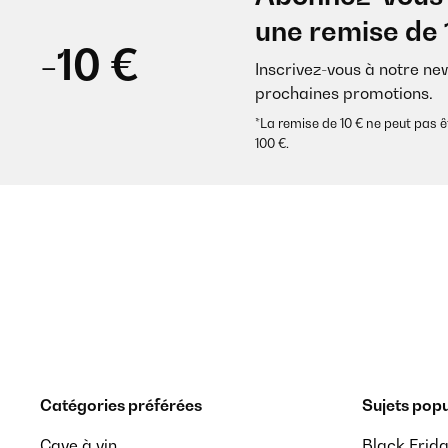
une remise de 
-10 €
Inscrivez-vous à notre ne
prochaines promotions.
*La remise de 10 € ne peut pa
100 €.
Catégories préférées
Sujets popu
Cave à vin
Black Frid