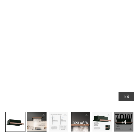
1/9
+4