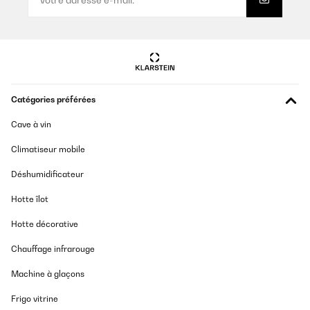
Catégories préférées
Cave à vin
Climatiseur mobile
Déshumidificateur
Hotte îlot
Hotte décorative
Chauffage infrarouge
Machine à glaçons
Frigo vitrine