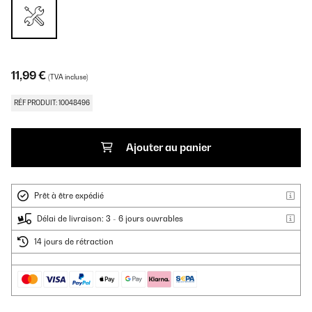
11,99 €
(TVA incluse)
RÉF PRODUIT: 10048496
Ajouter au panier
Prêt à être expédié
Délai de livraison: 3 - 6 jours ouvrables
14 jours de rétraction