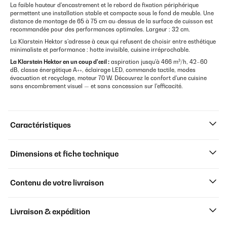
La faible hauteur d'encastrement et le rebord de fixation périphérique
permettent une installation stable et compacte sous le fond de meuble. Une
distance de montage de 65 à 75 cm au-dessus de la surface de cuisson est
recommandée pour des performances optimales. Largeur : 32 cm.
La Klarstein Hektor s'adresse à ceux qui refusent de choisir entre esthétique
minimaliste et performance : hotte invisible, cuisine irréprochable.
La Klarstein Hektor en un coup d'œil :
aspiration jusqu'à 466 m³/h, 42–60
dB, classe énergétique A++, éclairage LED, commande tactile, modes
évacuation et recyclage, moteur 70 W. Découvrez le confort d'une cuisine
sans encombrement visuel — et sans concession sur l'efficacité.
Caractéristiques
Dimensions et fiche technique
Contenu de votre livraison
Livraison & expédition