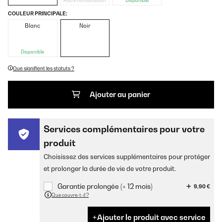
Autre combinaison
Disponible
COULEUR PRINCIPALE:
Blanc
Noir
Disponible
Que signifient les statuts ?
Ajouter au panier
Services complémentaires pour votre
produit
Choisissez des services supplémentaires pour protéger
et prolonger la durée de vie de votre produit.
Garantie prolongée (+ 12 mois)
9,90 €
Que couvre-t-il ?
Ajouter le produit avec service