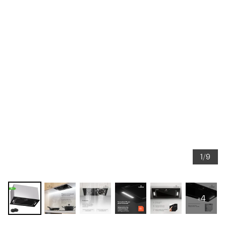
1/9
+4