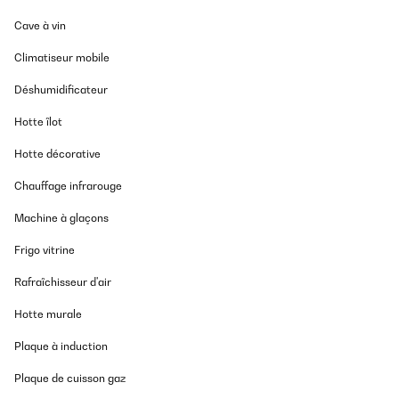
Cave à vin
Climatiseur mobile
Déshumidificateur
Hotte îlot
Hotte décorative
Chauffage infrarouge
Machine à glaçons
Frigo vitrine
Rafraîchisseur d'air
Hotte murale
Plaque à induction
Plaque de cuisson gaz