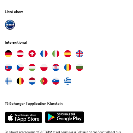
Listé chez:
International
Télécharger l'application Klarstein
Ce site est protégé par reCAPTCHA et est soumis à la
Politique de confidentialité
et aux