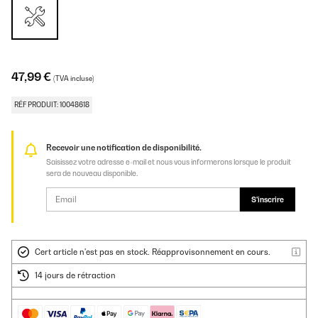
47,99 €
(TVA incluse)
RÉF PRODUIT: 10048618
Recevoir une notification de disponibilité.
Saisissez votre adresse e-mail et nous vous informerons lorsque le produit
sera de nouveau disponible.
S'inscrire
Cert article n'est pas en stock. Réapprovisonnement en cours.
14 jours de rétraction