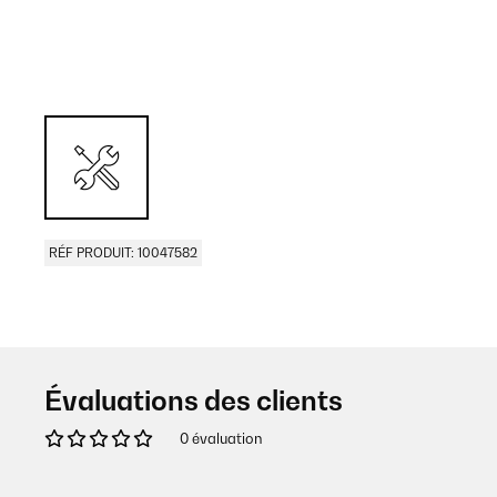
RÉF PRODUIT: 10047582
Évaluations des clients
0 évaluation