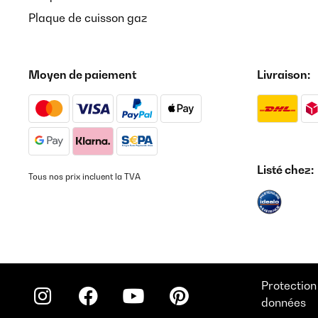
Plaque de cuisson gaz
Moyen de paiement
Livraison:
Listé chez:
Tous nos prix incluent la TVA
Protection
données