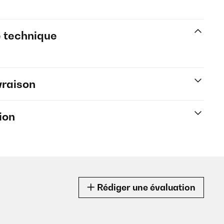
e technique
vraison
ion
Rédiger une évaluation