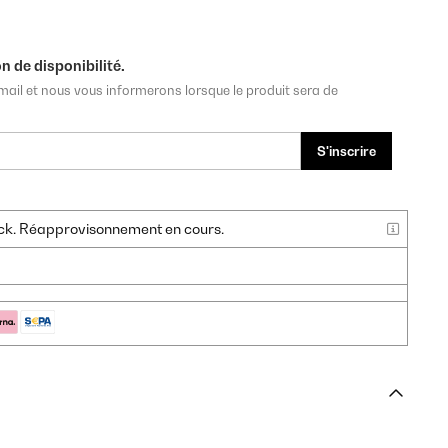
n de disponibilité.
mail et nous vous informerons lorsque le produit sera de
S'inscrire
tock. Réapprovisonnement en cours.