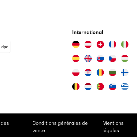
International
 des
Conditions générales de
Mentions
vente
légales