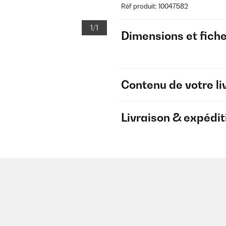
Réf produit: 10047582
1/1
Dimensions et fich
Contenu de votre li
Livraison & expédit