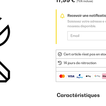
17,99 €
(TVA incluse)
Recevoir une notificatio
Saisissez votre adresse e-
nouveau disponible.
Cert article n'est pas en s
14 jours de rétraction
Caractéristiques