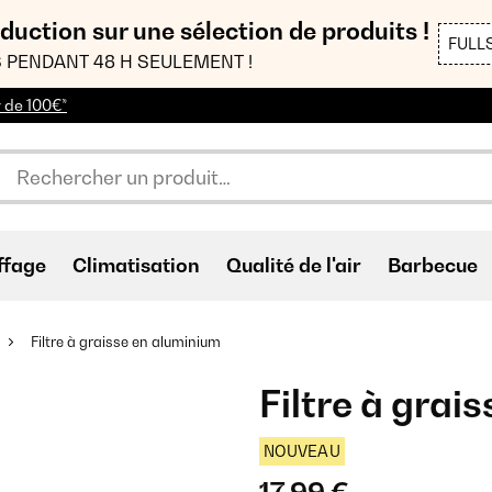
duction sur une sélection de produits !
FULL
 PENDANT 48 H SEULEMENT !
r de 100€*
ffage
Climatisation
Qualité de l'air
Barbecue
Filtre à graisse en aluminium
Filtre à grai
NOUVEAU