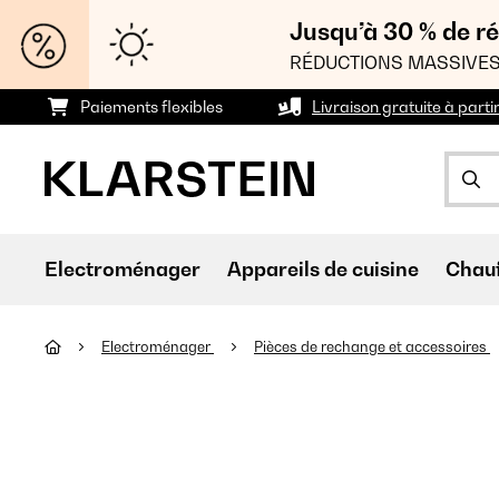
Jusqu’à 30 % de ré
RÉDUCTIONS MASSIVES
Paiements flexibles
Livraison gratuite à parti
Electroménager
Appareils de cuisine
Chau
Electroménager
Pièces de rechange et accessoires