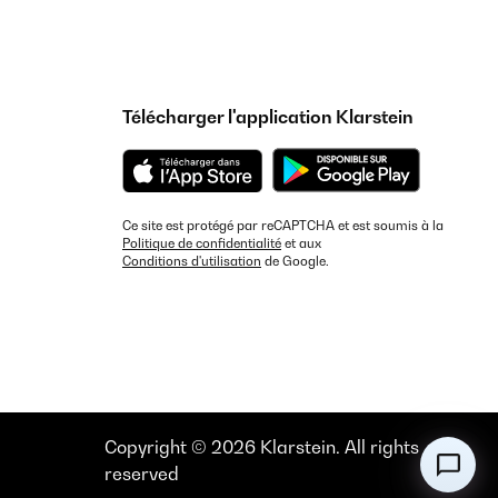
Télécharger l'application Klarstein
Ce site est protégé par reCAPTCHA et est soumis à la
Politique de confidentialité
et aux
Conditions d'utilisation
de Google.
Copyright © 2026 Klarstein. All rights
reserved