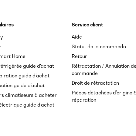
laires
Service client
ay
Aide
y
Statut de la commande
Smart Home
Retour
réfrigérée guide d'achat
Rétractation / Annulation d
commande
piration guide d'achat
Droit de rétractation
uction guide d'achat
Pièces détachées d'origine 
rs climatiseurs à acheter
réparation
lectrique guide d'achat