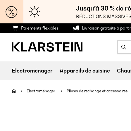
Jusqu’à 30 % de ré
RÉDUCTIONS MASSIVES
Paiements flexibles
Livraison gratuite à parti
Electroménager
Appareils de cuisine
Chau
Electroménager
Pièces de rechange et accessoires