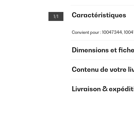
Caractéristiques
1/1
Convient pour : 10047344, 1004
Dimensions et fich
Contenu de votre li
Livraison & expédit