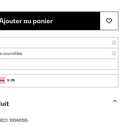
Ajouter au panier
urs ouvrables
uit
1821, 10046195.