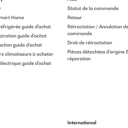
y
Statut de la commande
Smart Home
Retour
réfrigérée guide d'achat
Rétractation / Annulation d
commande
piration guide d'achat
Droit de rétractation
uction guide d'achat
Pièces détachées d'origine 
rs climatiseurs à acheter
réparation
lectrique guide d'achat
International