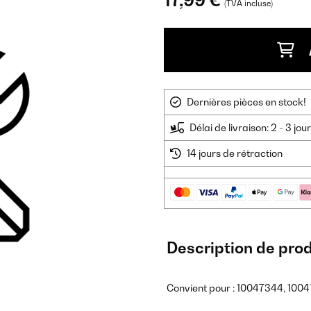
17,99 €
(TVA incluse)
Dernières pièces en stock!
Délai de livraison: 2 - 3 jo
14 jours de rétraction
Description de prod
Convient pour : 10047344, 1004