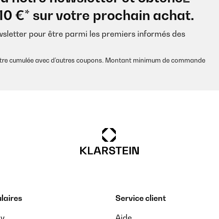
10 €* sur votre prochain achat.
wsletter pour être parmi les premiers informés des
s être cumulée avec d’autres coupons. Montant minimum de commande
laires
Service client
ay
Aide