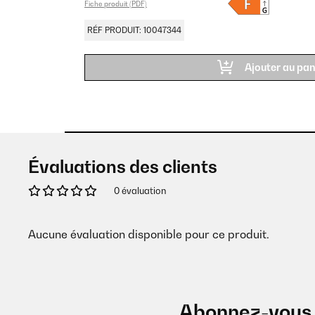
Fiche produit (PDF)
RÉF PRODUIT: 10047344
Ajouter au pan
Évaluations des clients
0 évaluation
Aucune évaluation disponible pour ce produit.
Abonnez-vous 