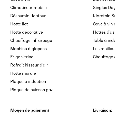
Climatiseur mobile
Singles Da
Déshumidificateur
Klarstein 
Hotte îlot
Cave à vin 
Hotte décorative
Hottes d'as
Chauffage infrarouge
Table à ind
Machine à glaçons
Les meilleu
Frigo vitrine
Chauffage é
Rafraîchisseur d'air
Hotte murale
Plaque à induction
Plaque de cuisson gaz
Moyen de paiement
Livraison: