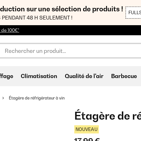
duction sur une sélection de produits !
FULL
 PENDANT 48 H SEULEMENT !
r de 100€*
ffage
Climatisation
Qualité de l'air
Barbecue
Étagère de réfrigérateur à vin
Étagère de ré
NOUVEAU