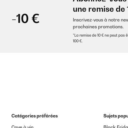
une remise de 
-10 €
Inscrivez-vous à notre ne
prochaines promotions.
*La remise de 10 € ne peut pa
100 €.
Catégories préférées
Sujets popu
Cave à vin
Black Frid