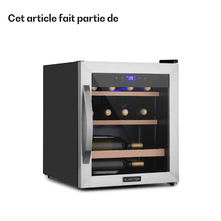
Cet article fait partie de