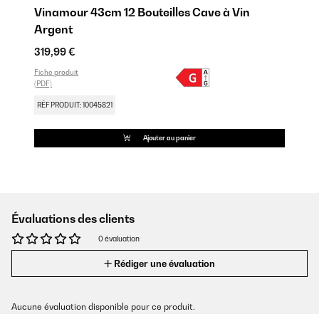
Vinamour 43cm 12 Bouteilles Cave à Vin
Argent
319,99 €
Fiche produit
(PDF)
RÉF PRODUIT: 10045821
Ajouter au panier
Évaluations des clients
0 évaluation
Rédiger une évaluation
Aucune évaluation disponible pour ce produit.