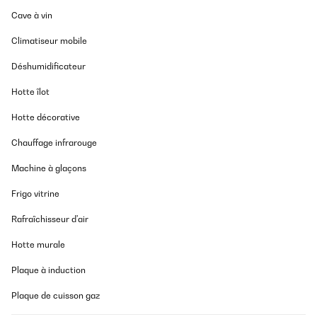
Cave à vin
Climatiseur mobile
Déshumidificateur
Hotte îlot
Hotte décorative
Chauffage infrarouge
Machine à glaçons
Frigo vitrine
Rafraîchisseur d'air
Hotte murale
Plaque à induction
Plaque de cuisson gaz