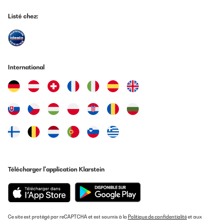
Listé chez:
International
Télécharger l'application Klarstein
Ce site est protégé par reCAPTCHA et est soumis à la
Politique de confidentialité
et aux