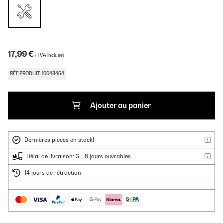
17,99 €
(TVA incluse)
RÉF PRODUIT: 10048454
Ajouter au panier
Dernières pièces en stock!
Délai de livraison: 3 - 6 jours ouvrables
14 jours de rétraction