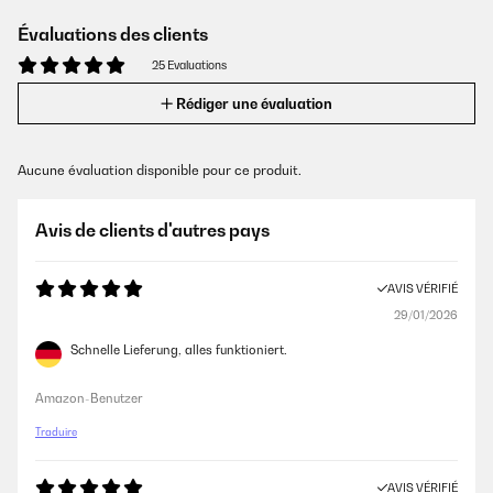
Évaluations des clients
25 Evaluations
Rédiger une évaluation
Aucune évaluation disponible pour ce produit.
Avis de clients d'autres pays
AVIS VÉRIFIÉ
29/01/2026
Schnelle Lieferung, alles funktioniert.
Amazon-Benutzer
Traduire
AVIS VÉRIFIÉ