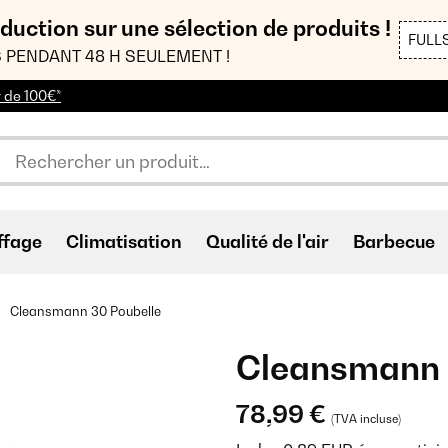
duction sur une sélection de produits !
FULL
 PENDANT 48 H SEULEMENT !
r de 100€*
ffage
Climatisation
Qualité de l'air
Barbecue
Cleansmann 30 Poubelle
Cleansmann 
78,99 €
(TVA incluse)