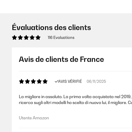
Évaluations des clients
116 Evaluations
Avis de clients de France
AVIS VÉRIFIÉ
06/11/2025
La migliore in assoluto. La prima volta acquistata nel 2019
ricerca sugli altri modelli ho scelto di nuovo lui, il migliore. 
Utente Amazon