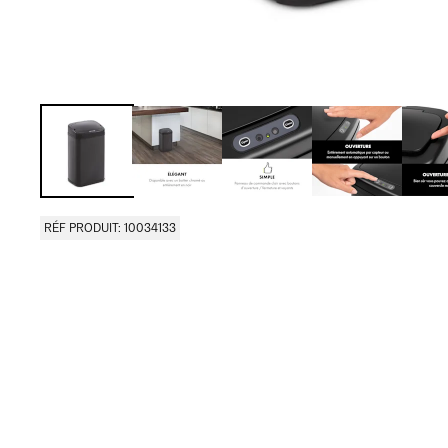
RÉF PRODUIT: 10034133