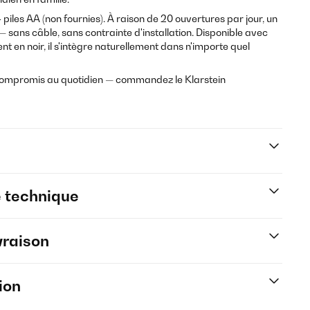
iles AA (non fournies). À raison de 20 ouvertures par jour, un
 — sans câble, sans contrainte d'installation. Disponible avec
 en noir, il s'intègre naturellement dans n'importe quel
compromis au quotidien — commandez le Klarstein
e technique
vraison
ion