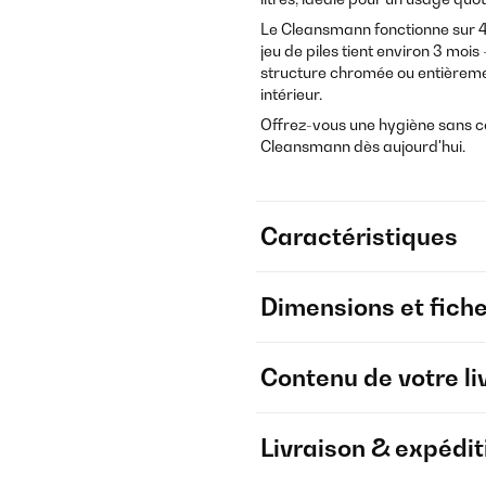
Le Cleansmann fonctionne sur 4 p
jeu de piles tient environ 3 mois
structure chromée ou entièrement
intérieur.
Offrez-vous une hygiène sans 
Cleansmann dès aujourd'hui.
Caractéristiques
Dimensions et fich
Contenu de votre li
Livraison & expédit