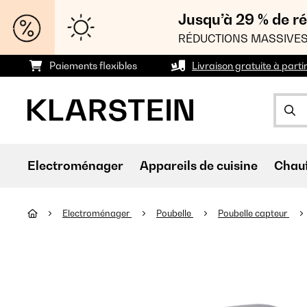
Jusqu’à 29 % de ré
RÉDUCTIONS MASSIVES
Paiements flexibles
Livraison gratuite à parti
Electroménager
Appareils de cuisine
Chau
Electroménager
Poubelle
Poubelle capteur