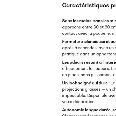
Caractéristiques p
Sans les mains, sans les mi
approche entre 30 et 60 c
contact avec la poubelle, 
Fermeture silencieuse et au
après 5 secondes, avec un 
pratique dans un apparteme
Les odeurs restent à l'intéri
efficacement les odeurs. Le
en place, sans glissement 
Un look soigné qui dure :
La 
projections grasses — un ch
impeccable. Disponible ave
votre décoration.
Autonomie longue durée, sa